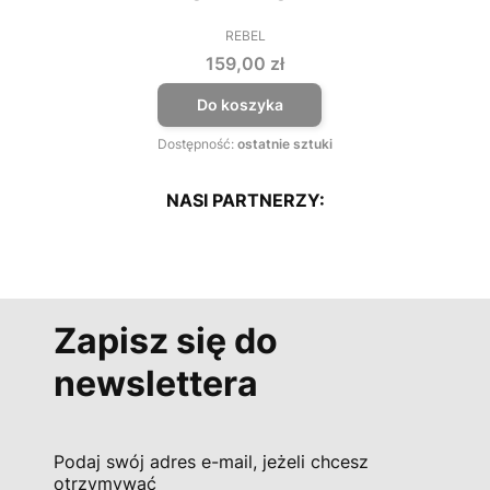
REBEL
PRODUCENT
Cena
159,00 zł
Do koszyka
Dostępność:
ostatnie sztuki
NASI PARTNERZY:
Zapisz się do
newslettera
Podaj swój adres e-mail, jeżeli chcesz
otrzymywać