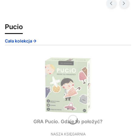
Pucio
Cała kolekcja
GRA Pucio. Gdzie to położyć?
NASZA KSIĘGARNIA
PRODUCENT