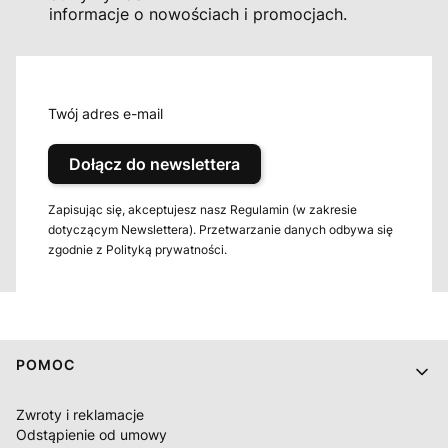
informacje o nowościach i promocjach.
Twój adres e-mail
Dołącz do newslettera
Zapisując się, akceptujesz nasz Regulamin (w zakresie
dotyczącym Newslettera). Przetwarzanie danych odbywa się
zgodnie z Polityką prywatności.
Linki w stopce
POMOC
Zwroty i reklamacje
Odstąpienie od umowy