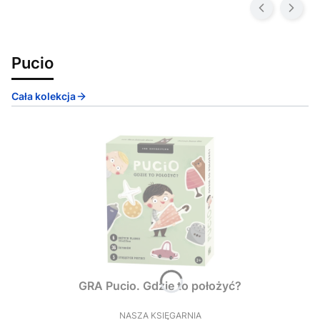
Pucio
Cała kolekcja
GRA Pucio. Gdzie to położyć?
NASZA KSIĘGARNIA
PRODUCENT