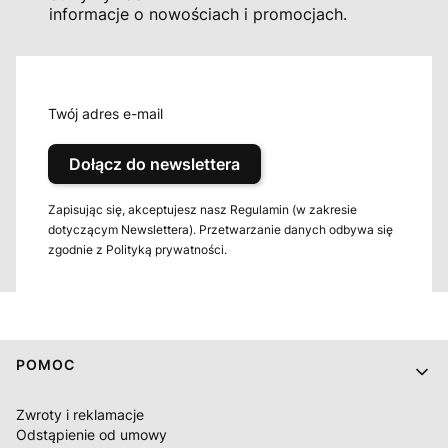
informacje o nowościach i promocjach.
Twój adres e-mail
Dołącz do newslettera
Zapisując się, akceptujesz nasz Regulamin (w zakresie
dotyczącym Newslettera). Przetwarzanie danych odbywa się
zgodnie z Polityką prywatności.
Linki w stopce
POMOC
Zwroty i reklamacje
Odstąpienie od umowy