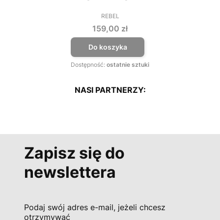
REBEL
PRODUCENT
Cena
159,00 zł
Do koszyka
Dostępność:
ostatnie sztuki
NASI PARTNERZY:
Zapisz się do
newslettera
Podaj swój adres e-mail, jeżeli chcesz
otrzymywać