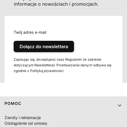
informacje o nowościach i promocjach.
Twój adres e-mail
Dołącz do newslettera
Zapisując się, akceptujesz nasz Regulamin (w zakresie
dotyczącym Newslettera). Przetwarzanie danych odbywa się
zgodnie z Polityką prywatności.
Linki w stopce
POMOC
Zwroty i reklamacje
Odstąpienie od umowy