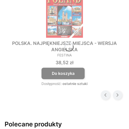
POLSKA. NAJPIĘKNIEJSZE MIEJSCA - WERSJA
ANGIELSKA
FESTINA
PRODUCENT
Cena
38,52 zł
Do koszyka
Dostępność:
ostatnie sztuki
Polecane produkty