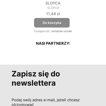
SLOYCA
SLOYCA
PRODUCENT
Cena
11,48 zł
Do koszyka
Dostępność:
ostatnie sztuki
NASI PARTNERZY:
Zapisz się do
newslettera
Podaj swój adres e-mail, jeżeli chcesz
otrzymywać