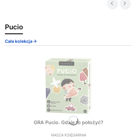
Pucio
Cała kolekcja
GRA Pucio. Gdzie to położyć?
NASZA KSIĘGARNIA
PRODUCENT