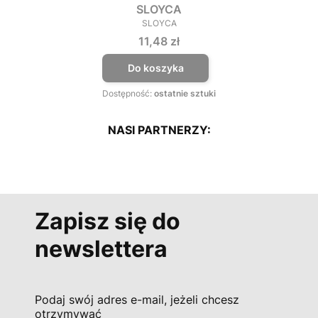
SLOYCA
SLOYCA
PRODUCENT
Cena
11,48 zł
Do koszyka
Dostępność:
ostatnie sztuki
NASI PARTNERZY:
Zapisz się do
newslettera
Podaj swój adres e-mail, jeżeli chcesz
otrzymywać