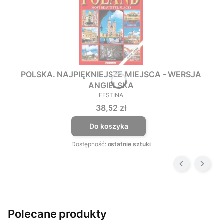
POLSKA. NAJPIĘKNIEJSZE MIEJSCA - WERSJA
ANGIELSKA
FESTINA
PRODUCENT
Cena
38,52 zł
Do koszyka
Dostępność:
ostatnie sztuki
Polecane produkty