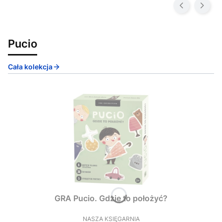
Pucio
Cała kolekcja
GRA Pucio. Gdzie to położyć?
NASZA KSIĘGARNIA
PRODUCENT