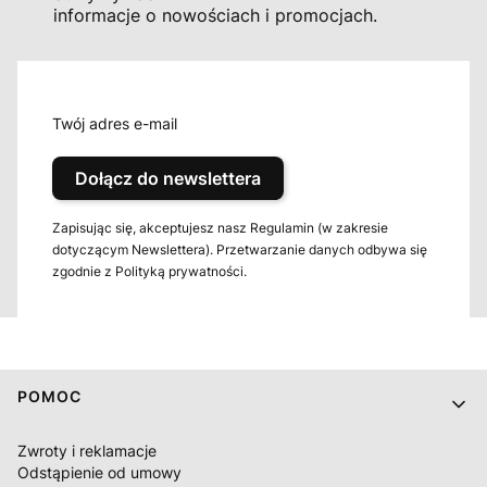
informacje o nowościach i promocjach.
Twój adres e-mail
Dołącz do newslettera
Zapisując się, akceptujesz nasz Regulamin (w zakresie
dotyczącym Newslettera). Przetwarzanie danych odbywa się
zgodnie z Polityką prywatności.
Linki w stopce
POMOC
Zwroty i reklamacje
Odstąpienie od umowy