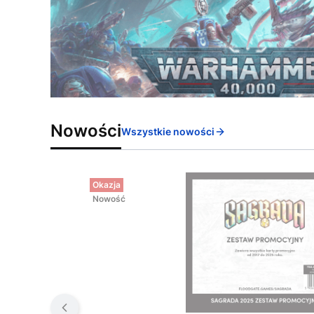
Nowości
Wszystkie nowości
Okazja
Nowość