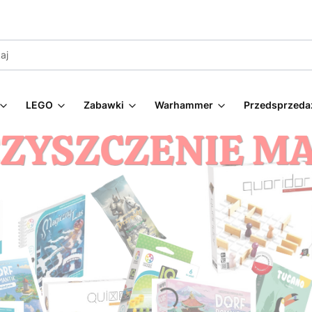
LEGO
Zabawki
Warhammer
Przedsprzeda