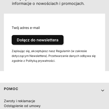
informacje o nowościach i promocjach.
Twój adres e-mail
Dołącz do newslettera
Zapisując się, akceptujesz nasz Regulamin (w zakresie
dotyczącym Newslettera). Przetwarzanie danych odbywa się
zgodnie z Polityką prywatności.
Linki w stopce
POMOC
Zwroty i reklamacje
Odstąpienie od umowy