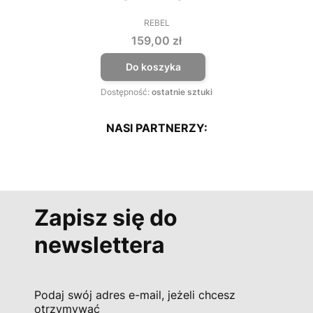
REBEL
PRODUCENT
Cena
159,00 zł
Do koszyka
Dostępność:
ostatnie sztuki
NASI PARTNERZY:
Zapisz się do
newslettera
Podaj swój adres e-mail, jeżeli chcesz
otrzymywać