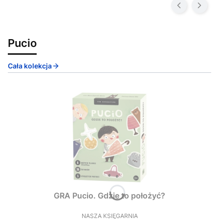
Pucio
Cała kolekcja
GRA Pucio. Gdzie to położyć?
NASZA KSIĘGARNIA
PRODUCENT