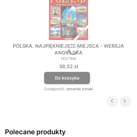
POLSKA. NAJPIĘKNIEJSZE MIEJSCA - WERSJA
ANGIELSKA
FESTINA
PRODUCENT
Cena
38,52 zł
Do koszyka
Dostępność:
ostatnie sztuki
Polecane produkty