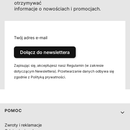
otrzymywać
informacje o nowościach i promocjach.
Twój adres e-mail
Dołącz do newslettera
Zapisując się, akceptujesz nasz Regulamin (w zakresie
dotyczącym Newslettera). Przetwarzanie danych odbywa się
zgodnie z Polityką prywatności.
Linki w stopce
POMOC
Zwroty i reklamacje