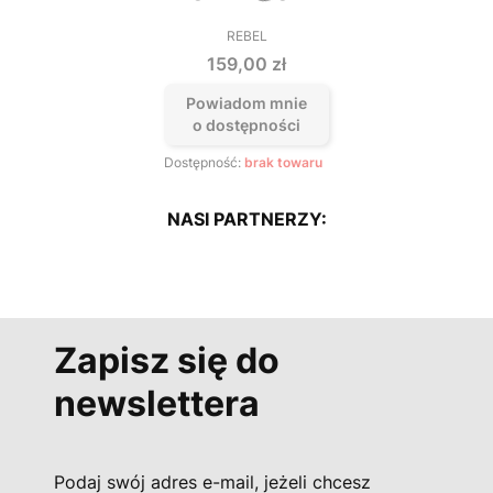
REBEL
PRODUCENT
Cena
159,00 zł
Powiadom mnie
o dostępności
Dostępność:
brak towaru
NASI PARTNERZY:
Zapisz się do
newslettera
Podaj swój adres e-mail, jeżeli chcesz