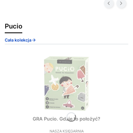
Pucio
Cała kolekcja
GRA Pucio. Gdzie to położyć?
NASZA KSIĘGARNIA
PRODUCENT