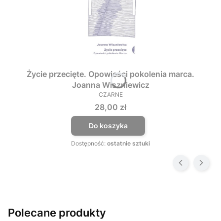
Życie przecięte. Opowieści pokolenia marca.
Joanna Wiszniewicz
CZARNE
PRODUCENT
Cena
28,00 zł
Do koszyka
Dostępność:
ostatnie sztuki
Polecane produkty