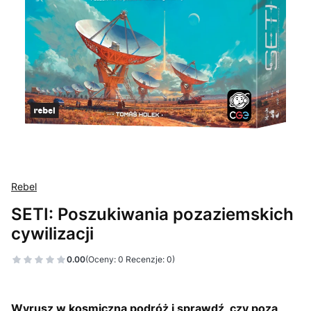
Rebel
SETI: Poszukiwania pozaziemskich
cywilizacji
0.00
(Oceny: 0 Recenzje: 0)
Wyrusz w kosmiczną podróż i sprawdź, czy poza