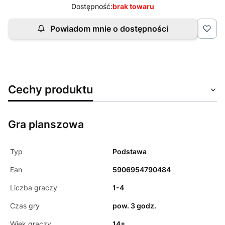
Dostępność:
brak towaru
Powiadom mnie o dostępności
Cechy produktu
Gra planszowa
Typ
Podstawa
Ean
5906954790484
Liczba graczy
1-4
Czas gry
pow. 3 godz.
Wiek graczy
14+