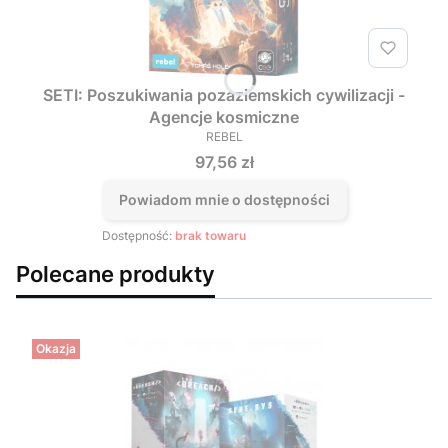
SETI: Poszukiwania pozaziemskich cywilizacji -
Agencje kosmiczne
REBEL
PRODUCENT
Cena
97,56 zł
Powiadom mnie o dostępności
Dostępność:
brak towaru
Polecane produkty
Okazja