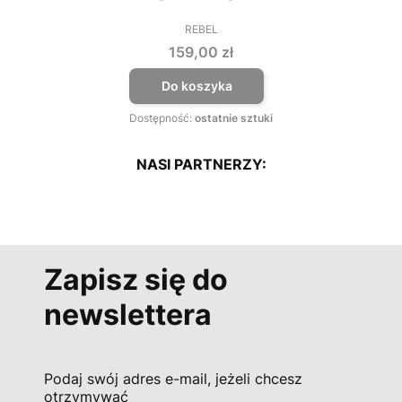
REBEL
PRODUCENT
Cena
159,00 zł
Do koszyka
Dostępność:
ostatnie sztuki
NASI PARTNERZY:
Zapisz się do
newslettera
Podaj swój adres e-mail, jeżeli chcesz
otrzymywać