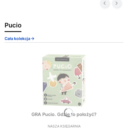
Pucio
Cała kolekcja
GRA Pucio. Gdzie to położyć?
NASZA KSIĘGARNIA
PRODUCENT