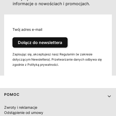
informacje o nowościach i promocjach.
Twój adres e-mail
Dołącz do newslettera
Zapisując się, akceptujesz nasz Regulamin (w zakresie
dotyczącym Newslettera). Przetwarzanie danych odbywa się
zgodnie z Polityką prywatności.
Linki w stopce
POMOC
Zwroty i reklamacje
Odstąpienie od umowy