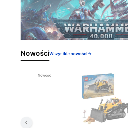
Nowości
Wszystkie nowości
Nowość