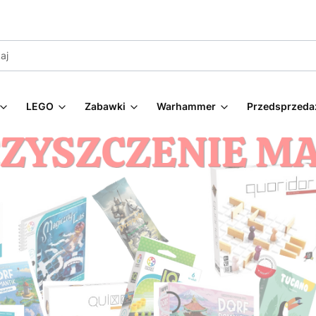
LEGO
Zabawki
Warhammer
Przedsprzeda