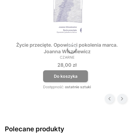
Życie przecięte. Opowieści pokolenia marca.
Joanna Wiszniewicz
CZARNE
PRODUCENT
Cena
28,00 zł
Do koszyka
Dostępność:
ostatnie sztuki
Polecane produkty