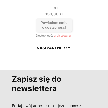
REBEL
PRODUCENT
Cena
159,00 zł
Powiadom mnie
o dostępności
Dostępność:
brak towaru
NASI PARTNERZY:
Zapisz się do
newslettera
Podaj swój adres e-mail, jeżeli chcesz