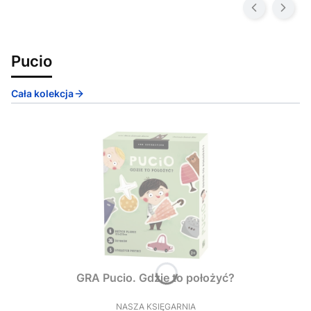
Pucio
Cała kolekcja
GRA Pucio. Gdzie to położyć?
NASZA KSIĘGARNIA
PRODUCENT