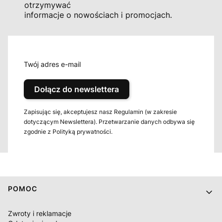
otrzymywać
informacje o nowościach i promocjach.
Twój adres e-mail
Dołącz do newslettera
Zapisując się, akceptujesz nasz Regulamin (w zakresie
dotyczącym Newslettera). Przetwarzanie danych odbywa się
zgodnie z Polityką prywatności.
Linki w stopce
POMOC
Zwroty i reklamacje