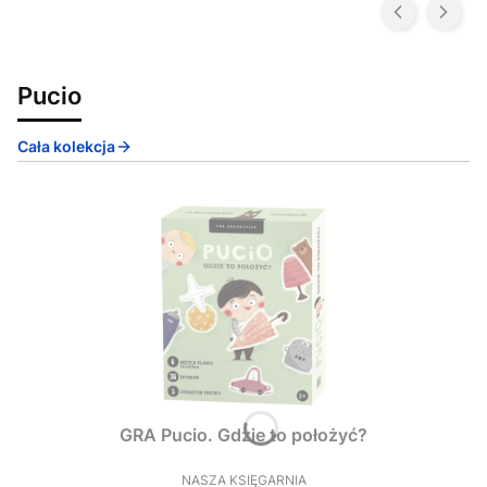
Pucio
Cała kolekcja
GRA Pucio. Gdzie to położyć?
NASZA KSIĘGARNIA
PRODUCENT