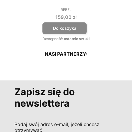
REBEL
PRODUCENT
Cena
159,00 zł
Do koszyka
Dostępność:
ostatnie sztuki
NASI PARTNERZY:
Zapisz się do
newslettera
Podaj swój adres e-mail, jeżeli chcesz
otrzymywać