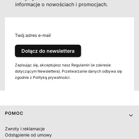
informacje o nowościach i promocjach.
Twój adres e-mail
Dołącz do newslettera
Zapisując się, akceptujesz nasz Regulamin (w zakresie
dotyczącym Newslettera). Przetwarzanie danych odbywa się
zgodnie z Polityką prywatności.
Linki w stopce
POMOC
Zwroty i reklamacje
Odstąpienie od umowy