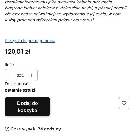
promieniotwórczymi i jako pierwsza kobieta otrzymała
Nagrodę Nobla: najpierw w dziedzinie fizyki, a później chemii.
Ale czy znasz najważniejsze wydarzenia z jej życia, w tym
kulisy prac nad odkryciem polonu oraz radu?
Przejdź do pełnego opisu
Cena
120,01 zł
Ilość
szt.
Dostępność:
ostatnie sztuki
Dodaj do
koszyka
Czas wysyłki:
24 godziny