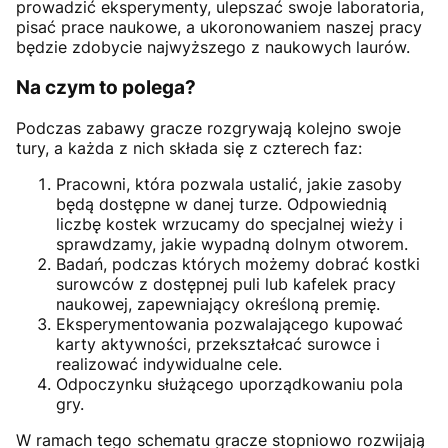
prowadzić eksperymenty, ulepszać swoje laboratoria,
pisać prace naukowe, a ukoronowaniem naszej pracy
będzie zdobycie najwyższego z naukowych laurów.
Na czym to polega?
Podczas zabawy gracze rozgrywają kolejno swoje
tury, a każda z nich składa się z czterech faz:
Pracowni, która pozwala ustalić, jakie zasoby
będą dostępne w danej turze. Odpowiednią
liczbę kostek wrzucamy do specjalnej wieży i
sprawdzamy, jakie wypadną dolnym otworem.
Badań, podczas których możemy dobrać kostki
surowców z dostępnej puli lub kafelek pracy
naukowej, zapewniający określoną premię.
Eksperymentowania pozwalającego kupować
karty aktywności, przekształcać surowce i
realizować indywidualne cele.
Odpoczynku służącego uporządkowaniu pola
gry.
W ramach tego schematu gracze stopniowo rozwijają