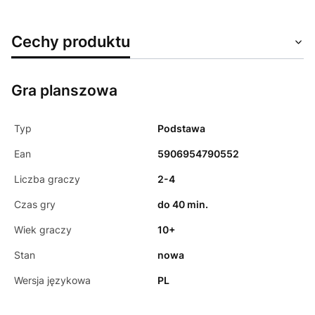
Cechy produktu
Gra planszowa
Typ
Podstawa
Ean
5906954790552
Liczba graczy
2-4
Czas gry
do 40 min.
Wiek graczy
10+
Stan
nowa
Wersja językowa
PL