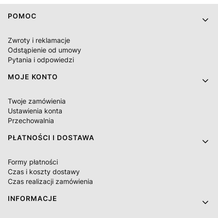
Linki w stopce
POMOC
Zwroty i reklamacje
Odstąpienie od umowy
Pytania i odpowiedzi
MOJE KONTO
Twoje zamówienia
Ustawienia konta
Przechowalnia
PŁATNOŚCI I DOSTAWA
Formy płatności
Czas i koszty dostawy
Czas realizacji zamówienia
INFORMACJE