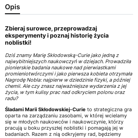
Opis
Zbieraj surowce, przeprowadzaj
eksperymenty i poznaj historię życia
noblistki!
Dziś znamy Marię Skłodowską-Curie jako jedną z
najwybitniejszych naukowczyń w dziejach. Prowadziła
pionierskie badania naukowe nad pierwiastkami
promieniotwórczymi i jako pierwsza kobieta otrzymała
Nagrodę Nobla: najpierw w dziedzinie fizyki, a później
chemii. Ale czy znasz najważniejsze wydarzenia z jej
życia, w tym kulisy prac nad odkryciem polonu oraz
radu?
Śladami Marii Skłodowskiej-Curie
to strategiczna gra
oparta na zarządzaniu zasobami, w której wcielamy
się w młodych naukowców i naukowczynie, którzy
pracują u boku przyszłej noblistki i pomagają jej w
badaniach. Razem z nią odkryjemy rad, będziemy