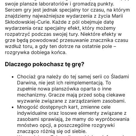
swoje plansze laboratoriów i gromadzą punkty.
Sercem gry jest jednak specjalny tor czasu, na którym
znajdziemy najważniejsze wydarzenia z życia Marii
Skłodowskiej-Curie. Każde z pól obejmuje datę
wydarzenia oraz specjalny efekt, który możemy
rozpatrzyć podczas swojej tury. Niektóre efekty w
grze będą powodować przesuwanie znacznika czasu
wzdłuż toru, a gdy ten dotrze na ostatnie pole –
rozgrywka dobiega końca.
Dlaczego pokochasz tę grę?
Chociaż gra należy do tej samej serii co Śladami
Darwina, nie jest ich reimplementacją. To
zupełnie nowa planszówka oparta o inne
mechanizmy. Gracze mają przed sobą ciekawe
wyzwanie związane z zarządzaniem zasobami.
Mnogość dostępnych kart, zmienne cele
indywidualne oraz losowe elementy związane z
zasobami sprawiają, że mamy do wypróbowania
mnóstwo opcji, a poszczególne rozgrywki
znacząco różnią się od siebie.