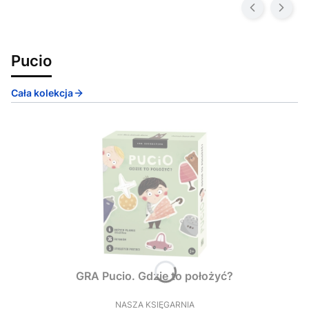
Pucio
Cała kolekcja
GRA Pucio. Gdzie to położyć?
NASZA KSIĘGARNIA
PRODUCENT