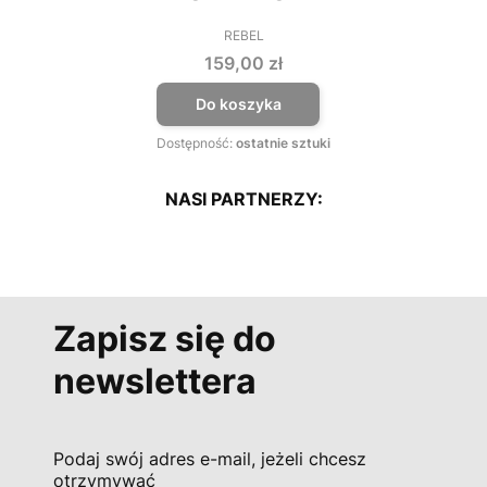
REBEL
PRODUCENT
Cena
159,00 zł
Do koszyka
Dostępność:
ostatnie sztuki
NASI PARTNERZY:
Zapisz się do
newslettera
Podaj swój adres e-mail, jeżeli chcesz
otrzymywać