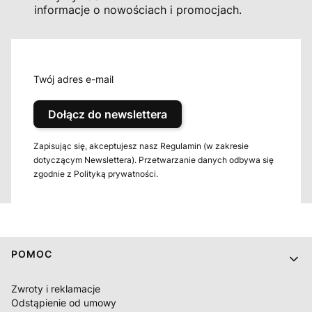
informacje o nowościach i promocjach.
Twój adres e-mail
Dołącz do newslettera
Zapisując się, akceptujesz nasz Regulamin (w zakresie
dotyczącym Newslettera). Przetwarzanie danych odbywa się
zgodnie z Polityką prywatności.
Linki w stopce
POMOC
Zwroty i reklamacje
Odstąpienie od umowy