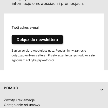
informacje o nowościach i promocjach.
Twój adres e-mail
Dołącz do newslettera
Zapisując się, akceptujesz nasz Regulamin (w zakresie
dotyczącym Newslettera). Przetwarzanie danych odbywa się
zgodnie z Polityką prywatności.
Linki w stopce
POMOC
Zwroty i reklamacje
Odstąpienie od umowy