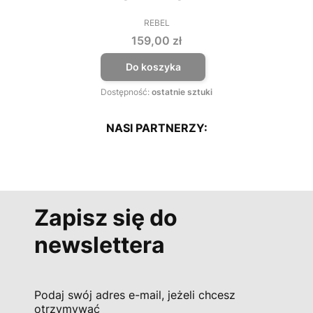
REBEL
PRODUCENT
Cena
159,00 zł
Do koszyka
Dostępność:
ostatnie sztuki
NASI PARTNERZY:
Zapisz się do
newslettera
Podaj swój adres e-mail, jeżeli chcesz
otrzymywać