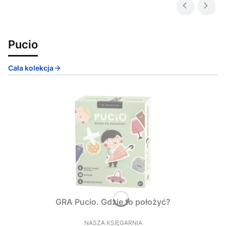
Pucio
Cała kolekcja
GRA Pucio. Gdzie to położyć?
NASZA KSIĘGARNIA
PRODUCENT