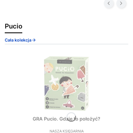
Pucio
Cała kolekcja
GRA Pucio. Gdzie to położyć?
NASZA KSIĘGARNIA
PRODUCENT