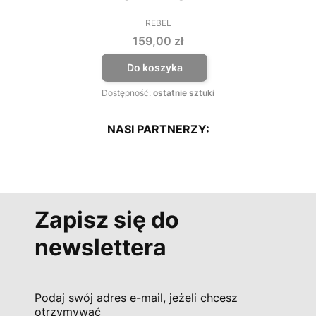
REBEL
PRODUCENT
Cena
159,00 zł
Do koszyka
Dostępność:
ostatnie sztuki
NASI PARTNERZY:
Zapisz się do
newslettera
Podaj swój adres e-mail, jeżeli chcesz
otrzymywać