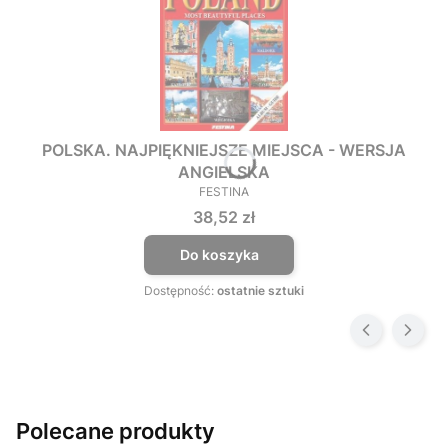
POLSKA. NAJPIĘKNIEJSZE MIEJSCA - WERSJA
ANGIELSKA
FESTINA
PRODUCENT
Cena
38,52 zł
Do koszyka
Dostępność:
ostatnie sztuki
Polecane produkty