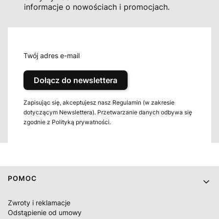
informacje o nowościach i promocjach.
Twój adres e-mail
Dołącz do newslettera
Zapisując się, akceptujesz nasz Regulamin (w zakresie
dotyczącym Newslettera). Przetwarzanie danych odbywa się
zgodnie z Polityką prywatności.
Linki w stopce
POMOC
Zwroty i reklamacje
Odstąpienie od umowy