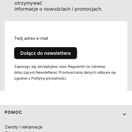
otrzymywać
informacje o nowościach i promocjach.
Twój adres e-mail
Dołącz do newslettera
Zapisując się, akceptujesz nasz Regulamin (w zakresie
dotyczącym Newslettera). Przetwarzanie danych odbywa się
zgodnie z Polityką prywatności.
Linki w stopce
POMOC
Zwroty i reklamacje