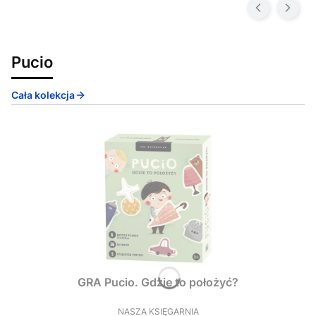
Pucio
Cała kolekcja
GRA Pucio. Gdzie to położyć?
NASZA KSIĘGARNIA
PRODUCENT