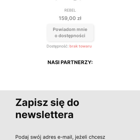
REBEL
PRODUCENT
Cena
159,00 zł
Powiadom mnie
o dostępności
Dostępność:
brak towaru
NASI PARTNERZY:
Zapisz się do
newslettera
Podaj swój adres e-mail, jeżeli chcesz