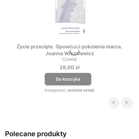
Życie przecięte. Opowieści pokolenia marca.
Joanna Wiszniewicz
CZARNE
PRODUCENT
Cena
28,00 zł
Do koszyka
Dostępność:
ostatnie sztuki
Polecane produkty