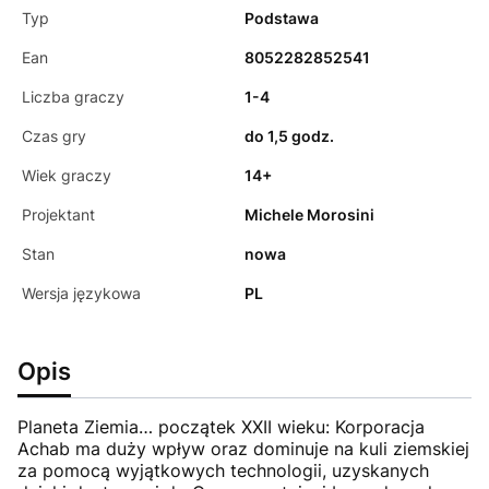
Typ
Podstawa
Ean
8052282852541
Liczba graczy
1-4
Czas gry
do 1,5 godz.
Wiek graczy
14+
Projektant
Michele Morosini
Stan
nowa
Wersja językowa
PL
Opis
Planeta Ziemia… początek XXII wieku: Korporacja
Achab ma duży wpływ oraz dominuje na kuli ziemskiej
za pomocą wyjątkowych technologii, uzyskanych