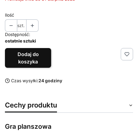
Ilość
szt.
Dostępność:
ostatnie sztuki
Dodaj do
koszyka
Czas wysyłki:
24 godziny
Cechy produktu
Gra planszowa