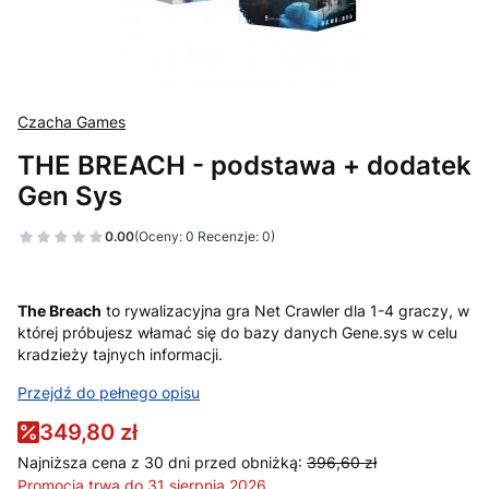
Czacha Games
THE BREACH - podstawa + dodatek
Gen Sys
0.00
(Oceny: 0 Recenzje: 0)
The Breach
to rywalizacyjna gra Net Crawler dla 1-4 graczy, w
której próbujesz włamać się do bazy danych Gene.sys w celu
kradzieży tajnych informacji.
Przejdź do pełnego opisu
349,80 zł
Najniższa cena z 30 dni przed obniżką:
396,60 zł
Promocja trwa do 31 sierpnia 2026