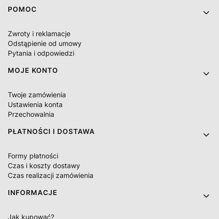
Linki w stopce
POMOC
Zwroty i reklamacje
Odstąpienie od umowy
Pytania i odpowiedzi
MOJE KONTO
Twoje zamówienia
Ustawienia konta
Przechowalnia
PŁATNOŚCI I DOSTAWA
Formy płatności
Czas i koszty dostawy
Czas realizacji zamówienia
INFORMACJE
Jak kupować?