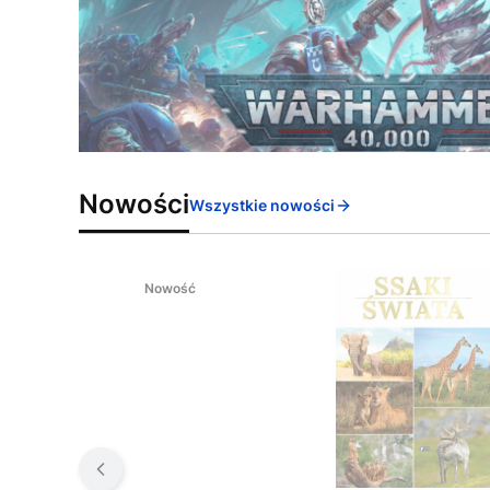
Nowości
Wszystkie nowości
Nowość