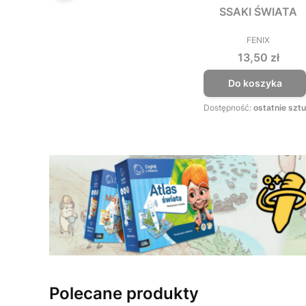
SSAKI ŚWIATA
FENIX
PRODUCEN
Cena
13,50 zł
Do koszyka
Dostępność:
ostatnie sztu
Polecane produkty