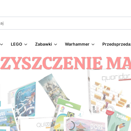
LEGO
Zabawki
Warhammer
Przedsprzeda