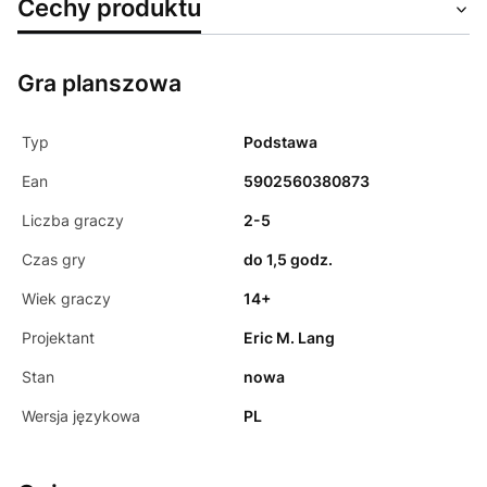
Cechy produktu
Gra planszowa
Typ
Podstawa
Ean
5902560380873
Liczba graczy
2-5
Czas gry
do 1,5 godz.
Wiek graczy
14+
Projektant
Eric M. Lang
Stan
nowa
Wersja językowa
PL