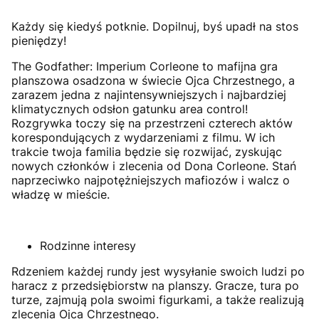
Każdy się kiedyś potknie. Dopilnuj, byś upadł na stos
pieniędzy!
The Godfather: Imperium Corleone to mafijna gra
planszowa osadzona w świecie Ojca Chrzestnego, a
zarazem jedna z najintensywniejszych i najbardziej
klimatycznych odsłon gatunku area control!
Rozgrywka toczy się na przestrzeni czterech aktów
korespondujących z wydarzeniami z filmu. W ich
trakcie twoja familia będzie się rozwijać, zyskując
nowych członków i zlecenia od Dona Corleone. Stań
naprzeciwko najpotężniejszych mafiozów i walcz o
władzę w mieście.
Rodzinne interesy
Rdzeniem każdej rundy jest wysyłanie swoich ludzi po
haracz z przedsiębiorstw na planszy. Gracze, tura po
turze, zajmują pola swoimi figurkami, a także realizują
zlecenia Ojca Chrzestnego.