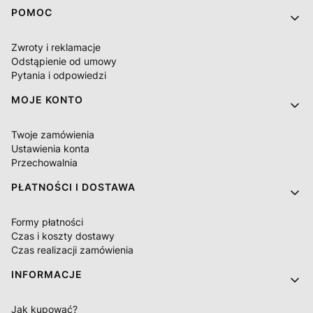
Linki w stopce
POMOC
Zwroty i reklamacje
Odstąpienie od umowy
Pytania i odpowiedzi
MOJE KONTO
Twoje zamówienia
Ustawienia konta
Przechowalnia
PŁATNOŚCI I DOSTAWA
Formy płatności
Czas i koszty dostawy
Czas realizacji zamówienia
INFORMACJE
Jak kupować?