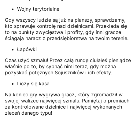
Wojny terytorialne
Gdy wszyscy ludzie są już na planszy, sprawdzamy,
kto sprawuje kontrolę nad dzielnicami. Przekłada się
to na punkty zwycięstwa i profity, gdy inni gracze
ściągają haracz z przedsiębiorstwa na twoim terenie.
Łapówki
Czas użyć szmalu! Przez całą rundę ciułałeś pieniądze
właśnie po to, by sypnąć nimi teraz, gdy można
pozyskać potężnych Sojuszników i ich efekty.
Liczy się kasa
Na koniec gry wygrywa gracz, który zgromadził w
swojej walizce najwięcej szmalu. Pamiętaj o premiach
za kontrolowane dzielnice i najwięcej wykonanych
zleceń danego typu!