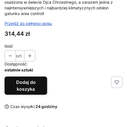
osadzona w świecie Ojca Chrzestnego, a zarazem jedna z
najintensywniejszych i najbardziej klimatycznych odsłon
gatunku area control!
Przejdź do pełnego opisu
Cena
314,44 zł
Ilość
szt.
Dostępność:
ostatnie sztuki
Dodaj do
koszyka
Czas wysyłki:
24 godziny