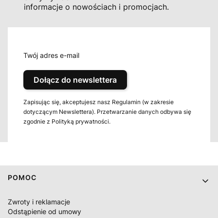
informacje o nowościach i promocjach.
Twój adres e-mail
Dołącz do newslettera
Zapisując się, akceptujesz nasz Regulamin (w zakresie
dotyczącym Newslettera). Przetwarzanie danych odbywa się
zgodnie z Polityką prywatności.
Linki w stopce
POMOC
Zwroty i reklamacje
Odstąpienie od umowy