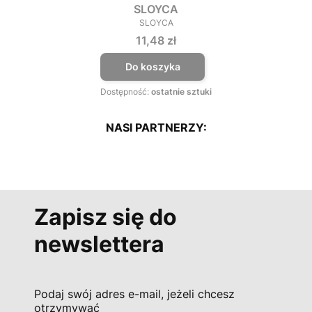
SLOYCA
SLOYCA
PRODUCENT
Cena
11,48 zł
Do koszyka
Dostępność:
ostatnie sztuki
NASI PARTNERZY:
Zapisz się do
newslettera
Podaj swój adres e-mail, jeżeli chcesz
otrzymywać