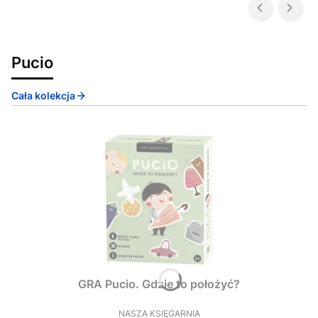
Pucio
Cała kolekcja
GRA Pucio. Gdzie to położyć?
NASZA KSIĘGARNIA
PRODUCENT