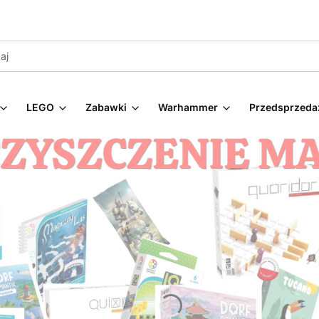
LEGO
Zabawki
Warhammer
Przedsprzeda