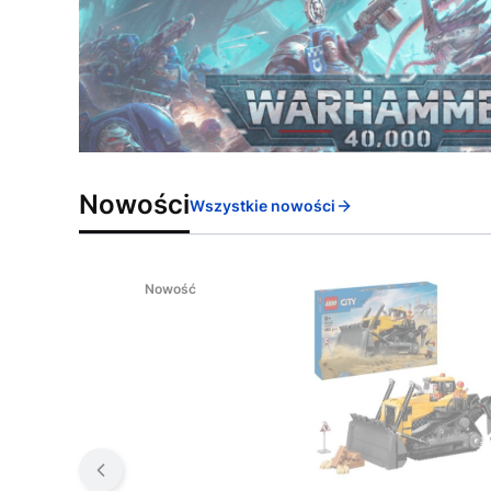
Nowości
Wszystkie nowości
Nowość