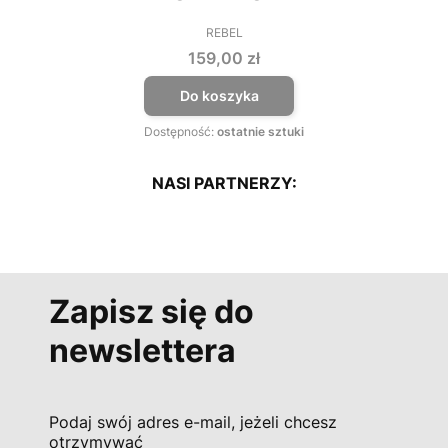
REBEL
PRODUCENT
Cena
159,00 zł
Do koszyka
Dostępność:
ostatnie sztuki
NASI PARTNERZY:
Zapisz się do
newslettera
Podaj swój adres e-mail, jeżeli chcesz
otrzymywać