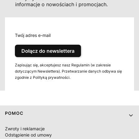
informacje o nowościach i promocjach.
Twój adres e-mail
Dołącz do newslettera
Zapisując się, akceptujesz nasz Regulamin (w zakresie
dotyczącym Newslettera). Przetwarzanie danych odbywa się
zgodnie z Polityką prywatności.
Linki w stopce
POMOC
Zwroty i reklamacje
Odstąpienie od umowy