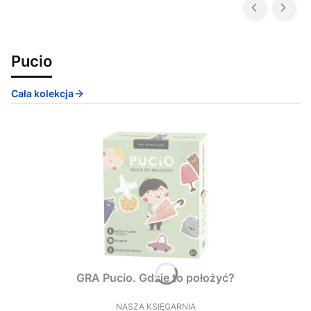
Pucio
Cała kolekcja
GRA Pucio. Gdzie to położyć?
NASZA KSIĘGARNIA
PRODUCENT