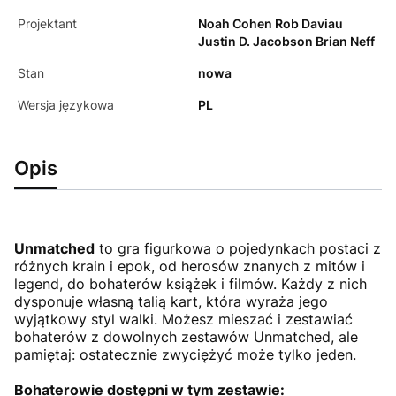
Projektant
Noah Cohen Rob Daviau
Justin D. Jacobson Brian Neff
Stan
nowa
Wersja językowa
PL
Opis
Unmatched
to gra figurkowa o pojedynkach postaci z
różnych krain i epok, od herosów znanych z mitów i
legend, do bohaterów książek i filmów. Każdy z nich
dysponuje własną talią kart, która wyraża jego
wyjątkowy styl walki. Możesz mieszać i zestawiać
bohaterów z dowolnych zestawów Unmatched, ale
pamiętaj: ostatecznie zwyciężyć może tylko jeden.
Bohaterowie dostępni w tym zestawie: