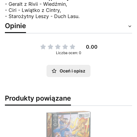
- Geralt z Rivii - Wiedźmin,
- Ciri - Lwiątko z Cintry,
- Starożytny Leszy - Duch Lasu.
Opinie
0.00
Liczba ocen: 0
Oceń i opisz
Produkty powiązane