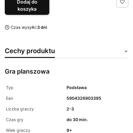
Dodaj do
koszyka
Czas wysyłki:
3 dni
Cechy produktu
Gra planszowa
Typ
Podstawa
Ean
5904326903395
Liczba graczy
2-3
Czas gry
do 30 min.
Wiek graczy
9+