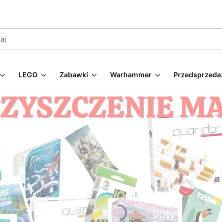
LEGO
Zabawki
Warhammer
Przedsprzeda