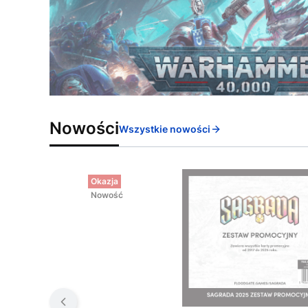
Nowości
Wszystkie nowości
Okazja
Nowość