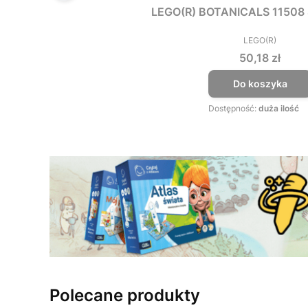
LEGO(R) BOTANICALS 11508
LEGO(R)
PRODUCEN
Cena
50,18 zł
Do koszyka
Dostępność:
duża ilość
Polecane produkty