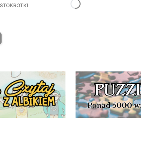
 STOKROTKI
T