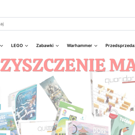
LEGO
Zabawki
Warhammer
Przedsprzeda