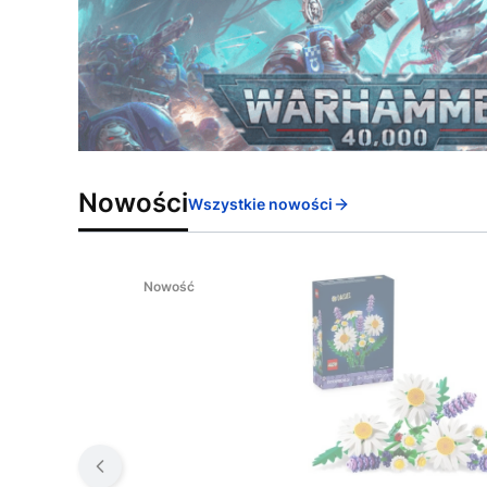
Nowości
Wszystkie nowości
Nowość