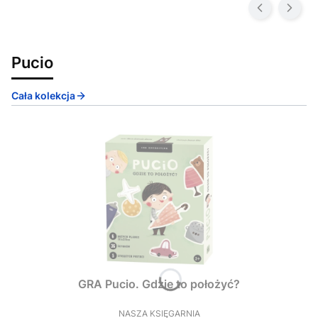
Pucio
Cała kolekcja
GRA Pucio. Gdzie to położyć?
NASZA KSIĘGARNIA
PRODUCENT