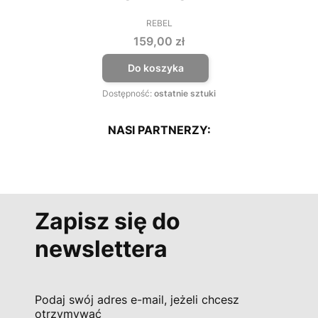
REBEL
PRODUCENT
Cena
159,00 zł
Do koszyka
Dostępność:
ostatnie sztuki
NASI PARTNERZY:
Zapisz się do
newslettera
Podaj swój adres e-mail, jeżeli chcesz
otrzymywać