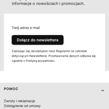
informacje o nowościach i promocjach.
Twój adres e-mail
Dołącz do newslettera
Zapisując się, akceptujesz nasz Regulamin (w zakresie
dotyczącym Newslettera). Przetwarzanie danych odbywa się
zgodnie z Polityką prywatności.
Linki w stopce
POMOC
Zwroty i reklamacje
Odstąpienie od umowy