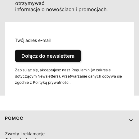
otrzymywać
informacje o nowościach i promocjach.
Twój adres e-mail
Dołącz do newslettera
Zapisując się, akceptujesz nasz Regulamin (w zakresie
dotyczącym Newslettera). Przetwarzanie danych odbywa się
zgodnie z Polityką prywatności.
Linki w stopce
POMOC
Zwroty i reklamacje