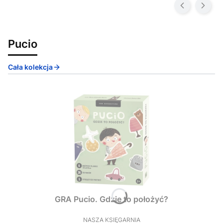
Pucio
Cała kolekcja
GRA Pucio. Gdzie to położyć?
NASZA KSIĘGARNIA
PRODUCENT