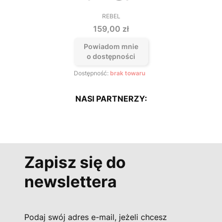
REBEL
PRODUCENT
Cena
159,00 zł
Powiadom mnie
o dostępności
Dostępność:
brak towaru
NASI PARTNERZY:
Zapisz się do
newslettera
Podaj swój adres e-mail, jeżeli chcesz