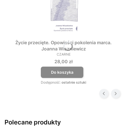
Życie przecięte. Opowieści pokolenia marca.
Joanna Wiszniewicz
CZARNE
PRODUCENT
Cena
28,00 zł
Do koszyka
Dostępność:
ostatnie sztuki
Polecane produkty