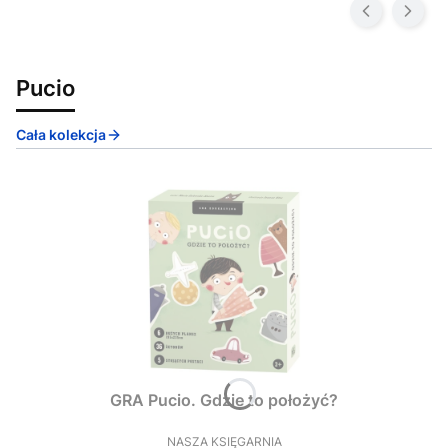
Pucio
Cała kolekcja
GRA Pucio. Gdzie to położyć?
NASZA KSIĘGARNIA
PRODUCENT