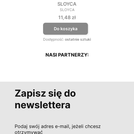
SLOYCA
SLOYCA
PRODUCENT
Cena
11,48 zł
Do koszyka
Dostępność:
ostatnie sztuki
NASI PARTNERZY:
Zapisz się do
newslettera
Podaj swój adres e-mail, jeżeli chcesz
otrzymywać