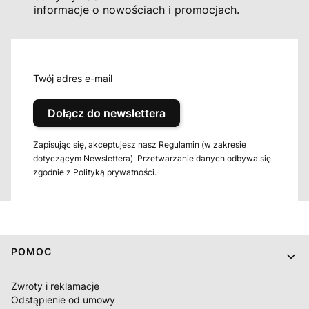
informacje o nowościach i promocjach.
Twój adres e-mail
Dołącz do newslettera
Zapisując się, akceptujesz nasz Regulamin (w zakresie
dotyczącym Newslettera). Przetwarzanie danych odbywa się
zgodnie z Polityką prywatności.
Linki w stopce
POMOC
Zwroty i reklamacje
Odstąpienie od umowy