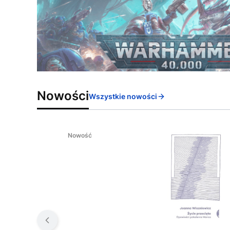
Nowości
Wszystkie nowości
Nowość