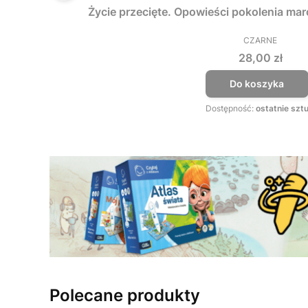
Życie przecięte. Opowieści pokolenia ma
CZARNE
PRODUCEN
Cena
28,00 zł
Do koszyka
Dostępność:
ostatnie sztu
Polecane produkty