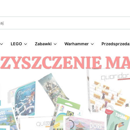
LEGO
Zabawki
Warhammer
Przedsprzeda