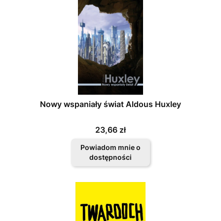
Nowy wspaniały świat Aldous Huxley
Cena
23,66 zł
Powiadom mnie o
dostępności