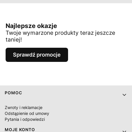
Najlepsze okazje
Twoje wymarzone produkty teraz jeszcze
taniej!
Sprawdź promocje
Linki w stopce
POMOC
Zwroty i reklamacje
Odstąpienie od umowy
Pytania i odpowiedzi
MOJE KONTO