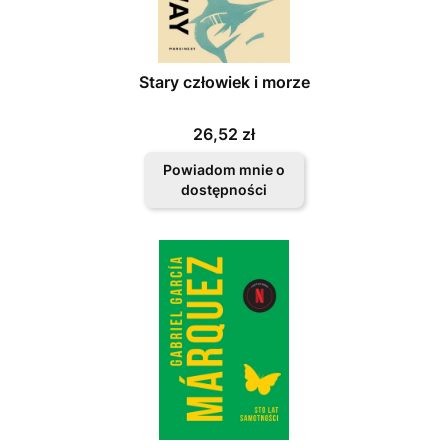
Stary człowiek i morze
Cena
26,52 zł
Powiadom mnie o
dostępności