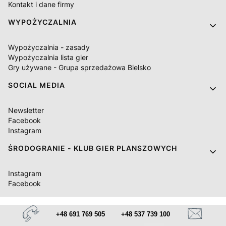
Kontakt i dane firmy
WYPOŻYCZALNIA
Wypożyczalnia - zasady
Wypożyczalnia lista gier
Gry używane - Grupa sprzedażowa Bielsko
SOCIAL MEDIA
Newsletter
Facebook
Instagram
ŚRODOGRANIE - KLUB GIER PLANSZOWYCH
Instagram
Facebook
+48 691 769 505
+48 537 739 100