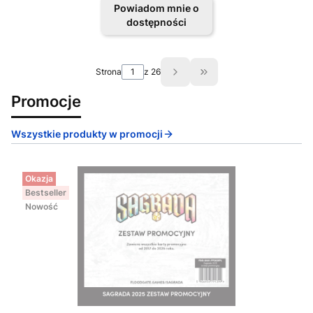
Powiadom mnie o
dostępności
Strona
z 26
Przejdź do ostatniej s
Promocje
Wszystkie produkty w promocji
Okazja
Bestseller
Nowość