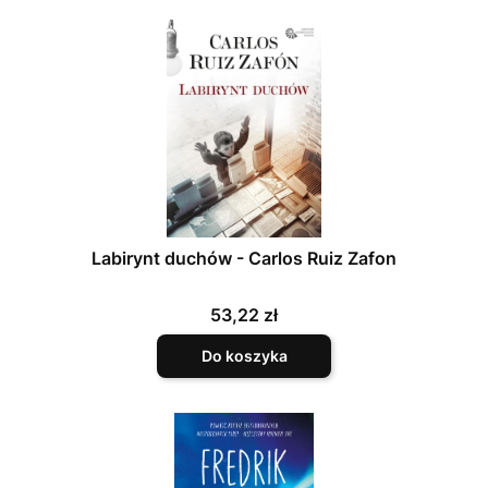
Labirynt duchów - Carlos Ruiz Zafon
Cena
53,22 zł
Do koszyka