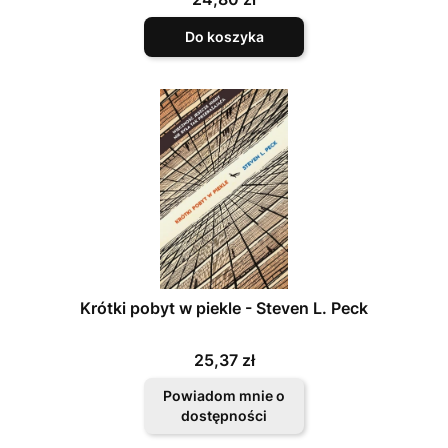
Do koszyka
Krótki pobyt w piekle - Steven L. Peck
Cena
25,37 zł
Powiadom mnie o
dostępności