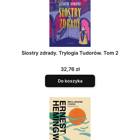
Siostry zdrady. Trylogia Tudorów. Tom 2
Cena
32,76 zł
Do koszyka