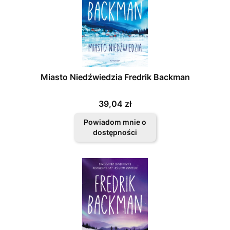
Miasto Niedźwiedzia Fredrik Backman
Cena
39,04 zł
Powiadom mnie o
dostępności