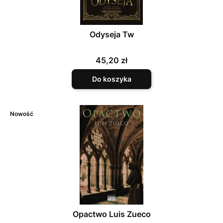
Odyseja Tw
Cena
45,20 zł
Do koszyka
Nowość
Opactwo Luis Zueco