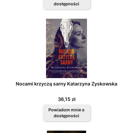
dostępności
Nocami krzyczą sarny Katarzyna Zyskowska
Cena
36,15 zł
Powiadom mnie o
dostępności