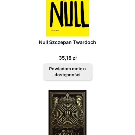
Null Szczepan Twardoch
Cena
35,18 zł
Powiadom mnie o
dostępności