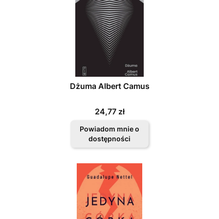
Dżuma Albert Camus
Cena
24,77 zł
Powiadom mnie o
dostępności