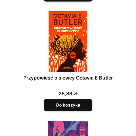
Przypowieść o siewcy Octavia E Butler
Cena
28,88 zł
Do koszyka