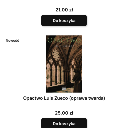
Cena
21,00 zł
Do koszyka
Nowość
Opactwo Luis Zueco (oprawa twarda)
Cena
25,00 zł
Do koszyka