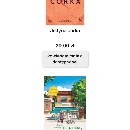
Jedyna córka
Cena
29,00 zł
Powiadom mnie o
dostępności