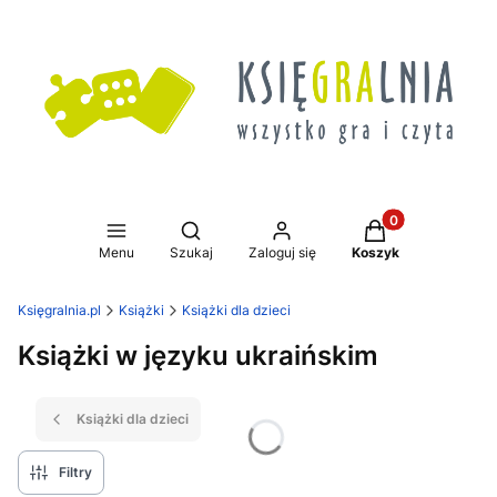
Produkty w koszy
Otwórz wyszukiwarkę
Menu
Szukaj
Zaloguj się
Koszyk
Księgralnia.pl
Książki
Książki dla dzieci
Książki w języku ukraińskim
Książki dla dzieci
Filtry