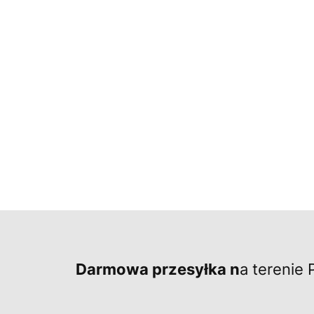
Darmowa przesyłka n
a terenie 