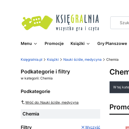
Menu
Promocje
Książki
Gry Planszowe
Księgralnia.pl
Książki
Nauki ściśle, medycyna
Chemia
Chem
Podkategorie i filtry
w kategorii: Chemia
Lista
W tej kat
Podkategorie
Wróć do: Nauki ściśle, medycyna
Prom
Chemia
Filtry
Wyczyść