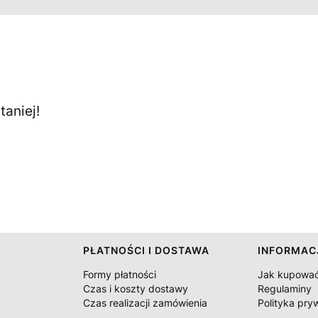
aniej!
PŁATNOŚCI I DOSTAWA
INFORMAC
Formy płatności
Jak kupowa
Czas i koszty dostawy
Regulaminy
Czas realizacji zamówienia
Polityka pry