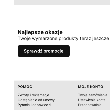
Najlepsze okazje
Twoje wymarzone produkty teraz jeszcze t
Sprawdź promocje
Linki w stopce
POMOC
MOJE KONTO
Zwroty i reklamacje
Twoje zamówienia
Odstąpienie od umowy
Ustawienia konta
Pytania i odpowiedzi
Przechowalnia