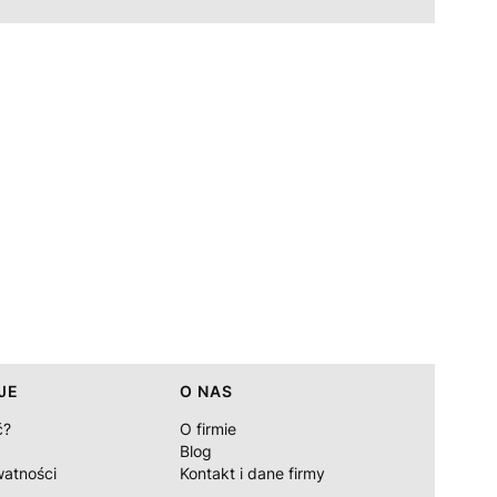
JE
O NAS
ć?
O firmie
Blog
watności
Kontakt i dane firmy