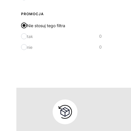
PROMOCJA
Nie stosuj tego filtra
0
tak
0
nie