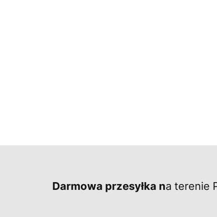
Darmowa przesyłka n
a terenie 