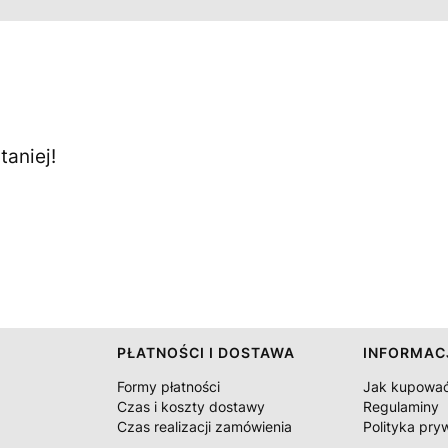
aniej!
PŁATNOŚCI I DOSTAWA
INFORMAC
Formy płatności
Jak kupowa
Czas i koszty dostawy
Regulaminy
Czas realizacji zamówienia
Polityka pry