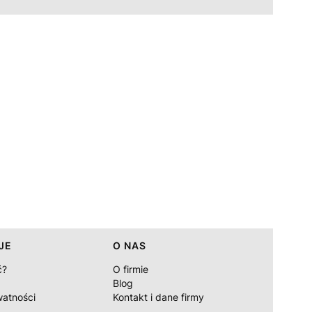
JE
O NAS
ć?
O firmie
Blog
watności
Kontakt i dane firmy