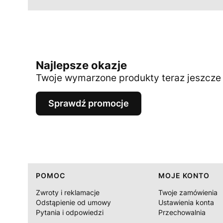
Najlepsze okazje
Twoje wymarzone produkty teraz jeszcze t
Sprawdź promocje
Linki w stopce
POMOC
MOJE KONTO
Zwroty i reklamacje
Twoje zamówienia
Odstąpienie od umowy
Ustawienia konta
Pytania i odpowiedzi
Przechowalnia