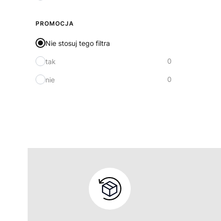
PROMOCJA
Nie stosuj tego filtra
0
tak
0
nie