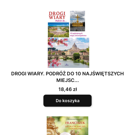
DROGI WIARY. PODRÓŻ DO 10 NAJŚWIĘTSZYCH
MIEJSC...
Cena
18,46 zł
Do koszyka