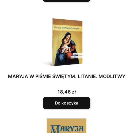
MARYJA W PIŚMIE ŚWIĘTYM. LITANIE. MODLITWY
Cena
18,46 zł
Do koszyka