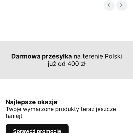
Darmowa przesyłka n
a terenie Polski
już od 400 zł
Najlepsze okazje
Twoje wymarzone produkty teraz jeszcze
taniej!
Sprawdź promocje