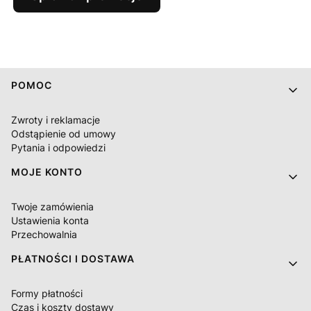
Linki w stopce
POMOC
Zwroty i reklamacje
Odstąpienie od umowy
Pytania i odpowiedzi
MOJE KONTO
Twoje zamówienia
Ustawienia konta
Przechowalnia
PŁATNOŚCI I DOSTAWA
Formy płatności
Czas i koszty dostawy