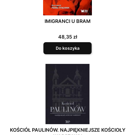
IMIGRANCI U BRAM
Cena
48,35 zł
Do koszyka
KOŚCIÓŁ PAULINÓW. NAJPIĘKNIEJSZE KOŚCIOŁY