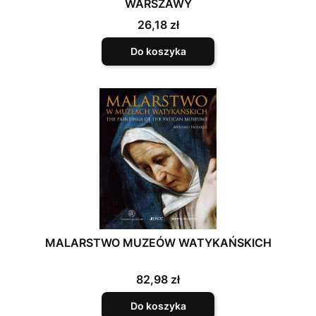
WARSZAWY
Cena
26,18 zł
Do koszyka
MALARSTWO MUZEÓW WATYKAŃSKICH
Cena
82,98 zł
Do koszyka