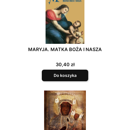
MARYJA. MATKA BOŻA I NASZA
Cena
30,40 zł
Do koszyka