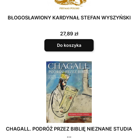
BŁOGOSŁAWIONY KARDYNAŁ STEFAN WYSZYŃSKI
Cena
27,89 zł
Do koszyka
CHAGALL. PODRÓŻ PRZEZ BIBLIĘ NIEZNANE STUDIA
...