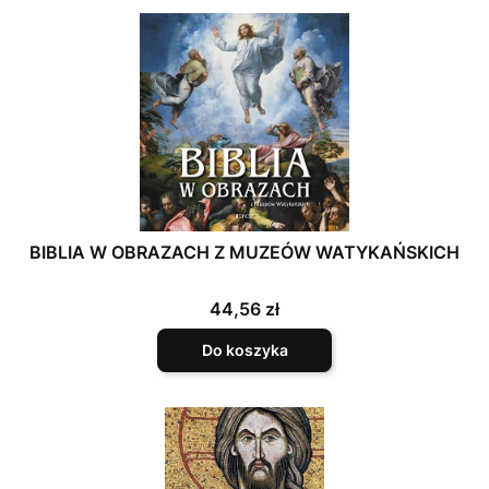
BIBLIA W OBRAZACH Z MUZEÓW WATYKAŃSKICH
Cena
44,56 zł
Do koszyka