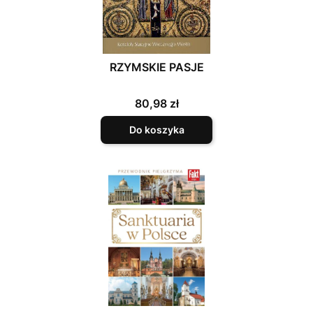
RZYMSKIE PASJE
Cena
80,98 zł
Do koszyka