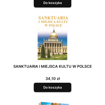
Do koszyka
SANKTUARIA I MIEJSCA KULTU W POLSCE
Cena
34,10 zł
Do koszyka