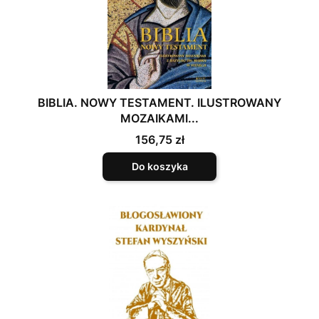
BIBLIA. NOWY TESTAMENT. ILUSTROWANY
MOZAIKAMI...
Cena
156,75 zł
Do koszyka