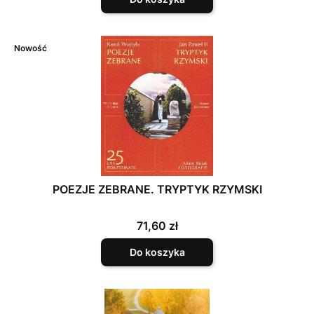
Nowość
POEZJE ZEBRANE. TRYPTYK RZYMSKI
Cena
71,60 zł
Do koszyka