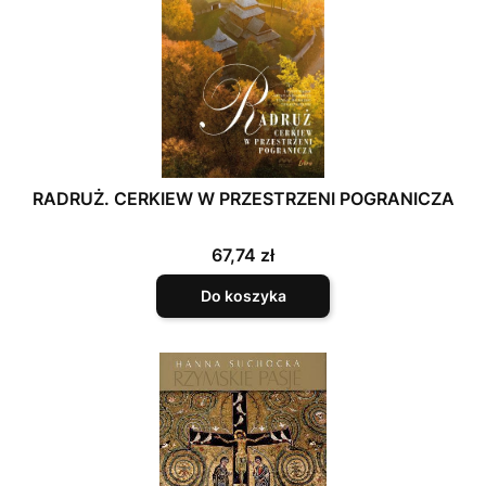
RADRUŻ. CERKIEW W PRZESTRZENI POGRANICZA
Cena
67,74 zł
Do koszyka