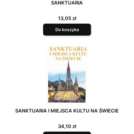
SANKTUARIA
Cena
13,05 zł
Do koszyka
SANKTUARIA I MIEJSCA KULTU NA ŚWIECIE
Cena
34,10 zł