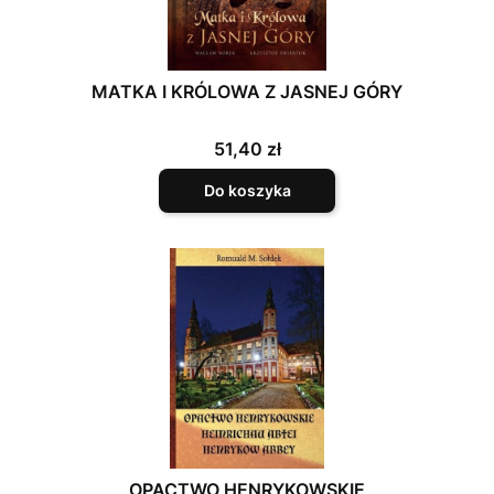
MATKA I KRÓLOWA Z JASNEJ GÓRY
Cena
51,40 zł
Do koszyka
OPACTWO HENRYKOWSKIE