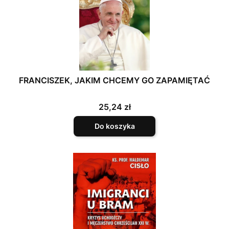
FRANCISZEK, JAKIM CHCEMY GO ZAPAMIĘTAĆ
Cena
25,24 zł
Do koszyka