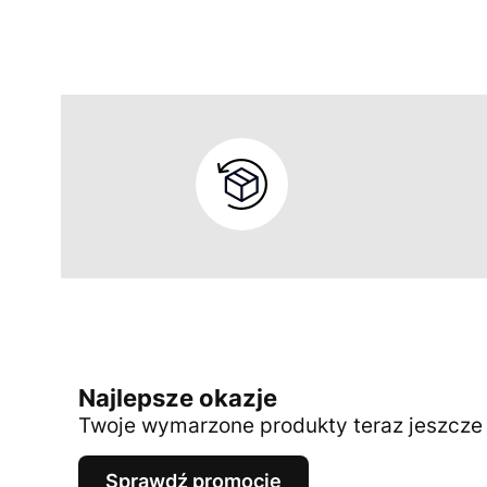
Najlepsze okazje
Twoje wymarzone produkty teraz jeszcze t
Sprawdź promocje