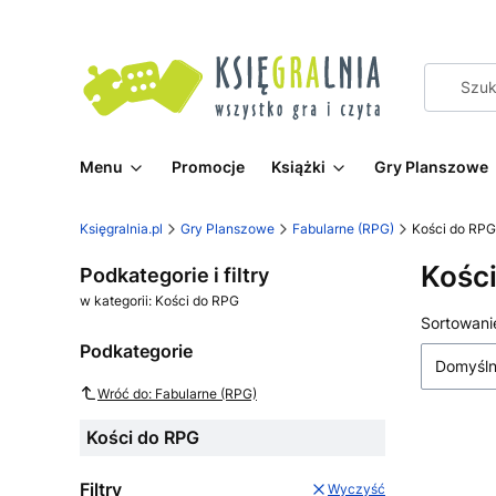
Menu
Promocje
Książki
Gry Planszowe
Księgralnia.pl
Gry Planszowe
Fabularne (RPG)
Kości do RPG
Kośc
Podkategorie i filtry
w kategorii: Kości do RPG
Lista
Sortowani
Podkategorie
Domyśl
Wróć do: Fabularne (RPG)
Kości do RPG
Filtry
Wyczyść