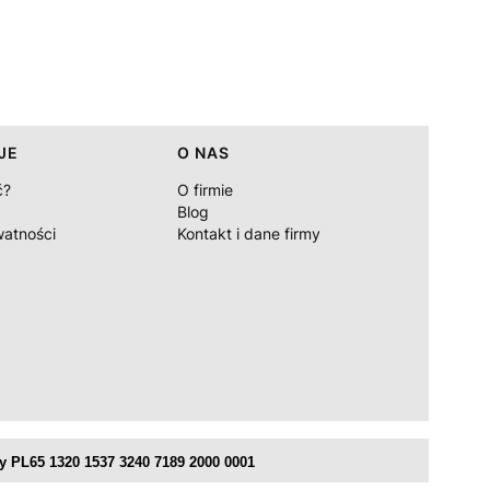
JE
O NAS
ć?
O firmie
Blog
watności
Kontakt i dane firmy
 PL65 1320 1537 3240 7189 2000 0001