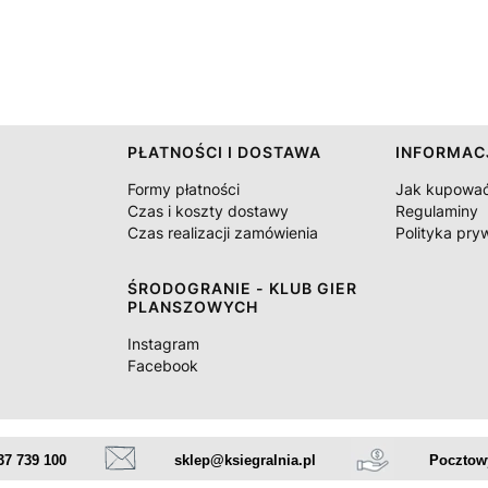
PŁATNOŚCI I DOSTAWA
INFORMAC
Formy płatności
Jak kupowa
Czas i koszty dostawy
Regulaminy
Czas realizacji zamówienia
Polityka pry
ŚRODOGRANIE - KLUB GIER
PLANSZOWYCH
Instagram
Facebook
37 739 100
sklep@ksiegralnia.pl
Pocztowy