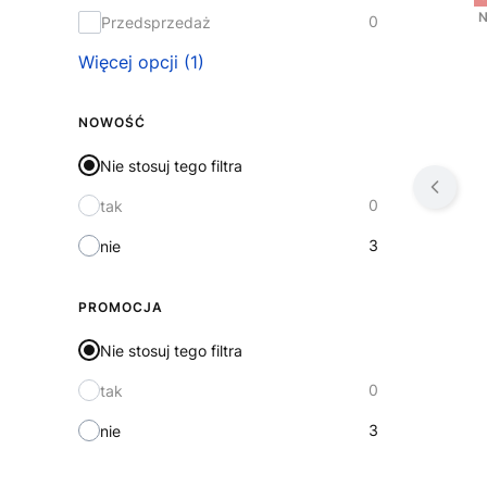
N
0
Przedsprzedaż
Więcej opcji (1)
NOWOŚĆ
Nie stosuj tego filtra
0
tak
3
nie
PROMOCJA
Nie stosuj tego filtra
0
tak
3
nie