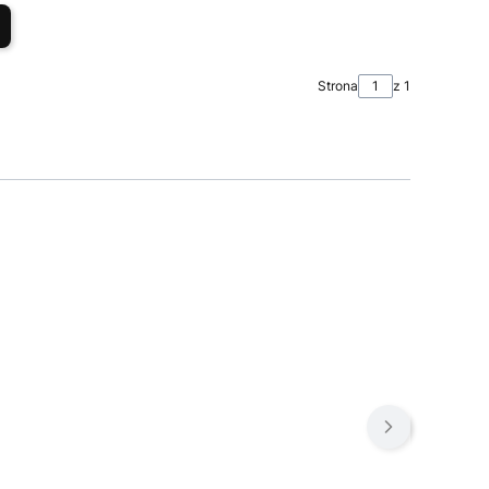
Strona
z 1