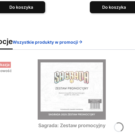
Do koszyka
Do koszyka
ocje
Wszystkie produkty w promocji
kazja
owość
Sagrada: Zestaw promocyjny