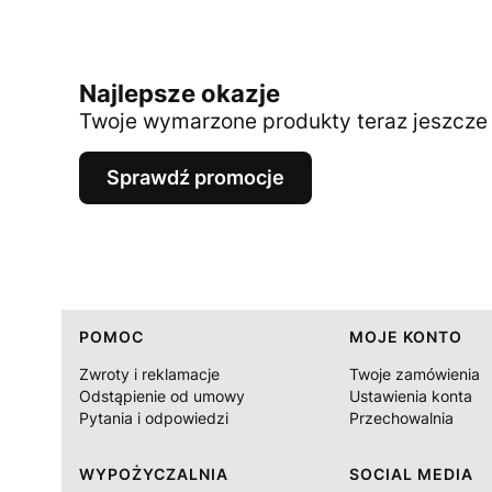
Najlepsze okazje
Twoje wymarzone produkty teraz jeszcze t
Sprawdź promocje
Linki w stopce
POMOC
MOJE KONTO
Zwroty i reklamacje
Twoje zamówienia
Odstąpienie od umowy
Ustawienia konta
Pytania i odpowiedzi
Przechowalnia
WYPOŻYCZALNIA
SOCIAL MEDIA