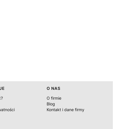
JE
O NAS
ć?
O firmie
Blog
watności
Kontakt i dane firmy