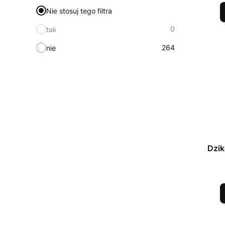
Nie stosuj tego filtra
0
tak
264
nie
Dzik