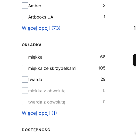
3
Amber
1
Artbooks UA
Więcej opcji (73)
OKŁADKA
Okładka
68
miękka
105
miękka ze skrzydełkami
29
twarda
0
miękka z obwolutą
0
twarda z obwolutą
Więcej opcji (1)
DOSTĘPNOŚĆ