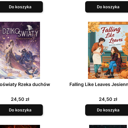
Do koszyka
Do koszyka
oświaty Rzeka duchów
Falling Like Leaves Jesien
Cena
Cena
24,50 zł
24,50 zł
Do koszyka
Do koszyka