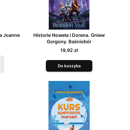
sa Joanne
Historie Nowela i Dorena. Gniew
Gorgony. Baśniobór
Cena
19,92 zł
Do koszyka