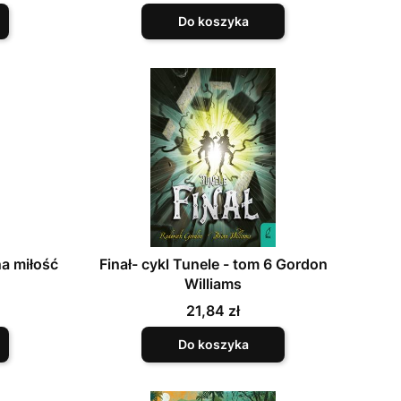
Do koszyka
na miłość
Finał- cykl Tunele - tom 6 Gordon
Williams
Cena
21,84 zł
Do koszyka