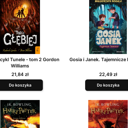
- cykl Tunele - tom 2 Gordon
Gosia i Janek. Tajemnicze
Williams
Cena
Cena
21,84 zł
22,49 zł
Do koszyka
Do koszyka