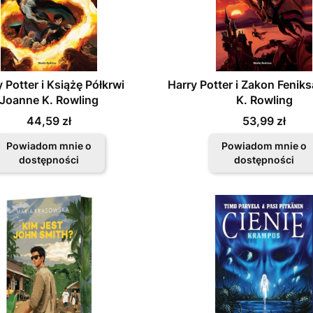
 Potter i Książę Półkrwi
Harry Potter i Zakon Fenik
Joanne K. Rowling
K. Rowling
Cena
Cena
44,59 zł
53,99 zł
Powiadom mnie o
Powiadom mnie o
dostępności
dostępności