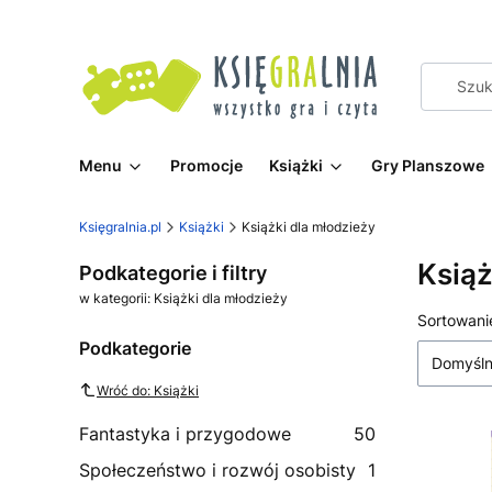
Menu
Promocje
Książki
Gry Planszowe
Księgralnia.pl
Książki
Książki dla młodzieży
Książ
Podkategorie i filtry
w kategorii: Książki dla młodzieży
Lista
Sortowani
Podkategorie
Domyśl
Wróć do: Książki
Fantastyka i przygodowe
50
Społeczeństwo i rozwój osobisty
1