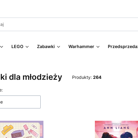
LEGO
Zabawki
Warhammer
Przedsprzeda
ki dla młodzieży
Produkty:
264
 produktów
e:
ne