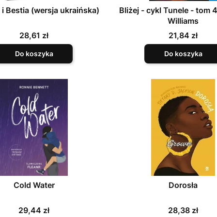
i Bestia (wersja ukraińska)
Bliżej - cykl Tunele - tom
Williams
Cena
Cena
28,61 zł
21,84 zł
Do koszyka
Do koszyka
Cold Water
Dorosła
Cena
Cena
29,44 zł
28,38 zł