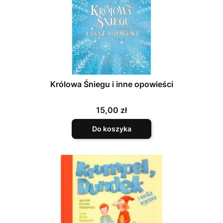
Królowa Śniegu i inne opowieści
Cena
15,00 zł
Do koszyka