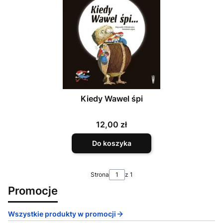
Kiedy Wawel śpi
Cena
12,00 zł
Do koszyka
Strona
z 1
Promocje
Wszystkie produkty w promocji