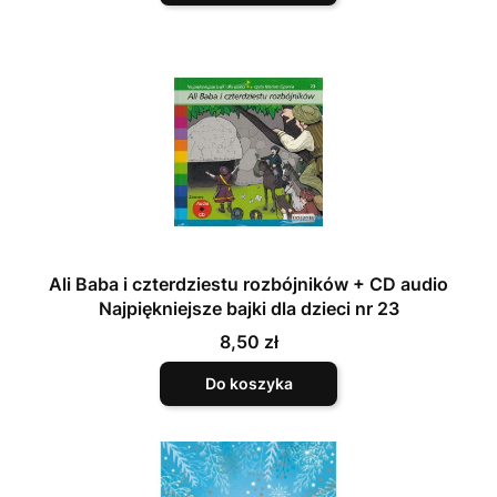
Ali Baba i czterdziestu rozbójników + CD audio
Najpiękniejsze bajki dla dzieci nr 23
Cena
8,50 zł
Do koszyka