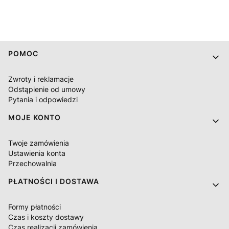
Linki w stopce
POMOC
Zwroty i reklamacje
Odstąpienie od umowy
Pytania i odpowiedzi
MOJE KONTO
Twoje zamówienia
Ustawienia konta
Przechowalnia
PŁATNOŚCI I DOSTAWA
Formy płatności
Czas i koszty dostawy
Czas realizacji zamówienia