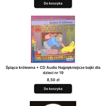
Do koszyka
Śpiąca królewna + CD Audio Najpiękniejsze bajki dla
dzieci nr 19
Cena
8,50 zł
Do koszyka