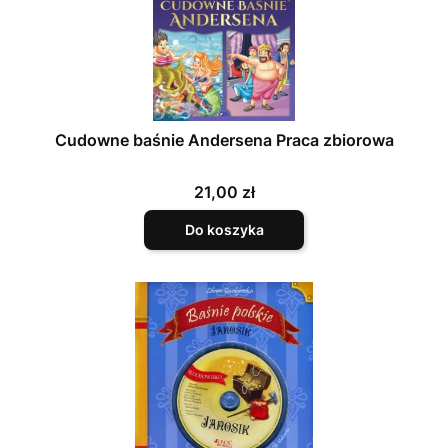
Cudowne baśnie Andersena Praca zbiorowa
Cena
21,00 zł
Do koszyka