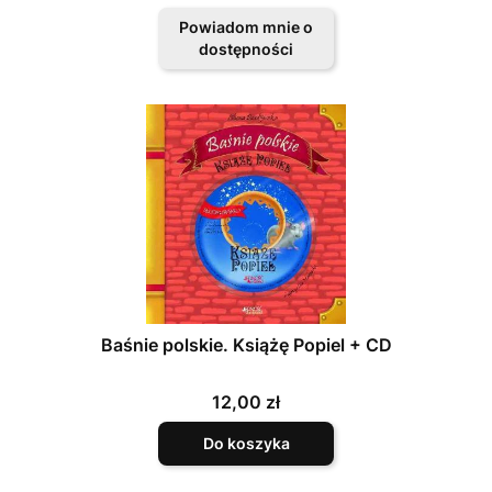
Powiadom mnie o
dostępności
Baśnie polskie. Książę Popiel + CD
Cena
12,00 zł
Do koszyka