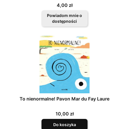
Cena
4,00 zł
Powiadom mnie o
dostępności
To nienormalne! Pavon Mar du Fay Laure
Cena
10,00 zł
Do koszyka