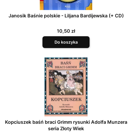
Janosik Baśnie polskie - Liljana Bardijewska (+ CD)
Cena
10,50 zł
Do koszyka
Kopciuszek baśń braci Grimm rysunki Adolfa Munzera
seria Złoty Wiek