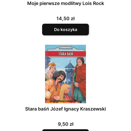
Moje pierwsze modlitwy Lois Rock
Cena
14,50 zł
Do koszyka
Stara baśń Józef Ignacy Kraszewski
Cena
9,50 zł