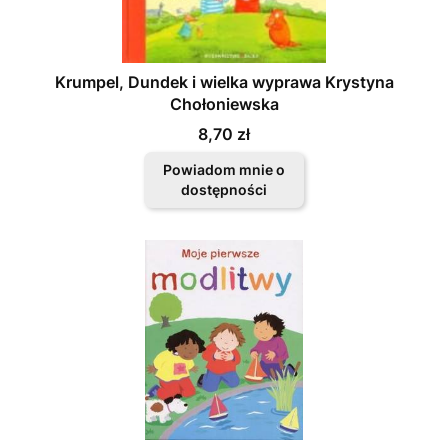
Krumpel, Dundek i wielka wyprawa Krystyna
Chołoniewska
Cena
8,70 zł
Powiadom mnie o
dostępności