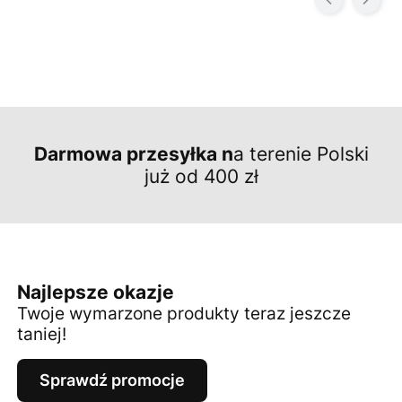
Darmowa przesyłka n
a terenie Polski
już od 400 zł
Najlepsze okazje
Twoje wymarzone produkty teraz jeszcze
taniej!
Sprawdź promocje