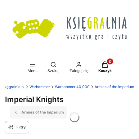
Produkty w koszy
Otwórz wyszukiwarkę
Menu
Szukaj
Zaloguj się
Koszyk
Księgralnia.pl
Warhammer
Warhammer 40,000
Armies of the Imperium
Imperial Knights
Armies of the Imperium
Filtry