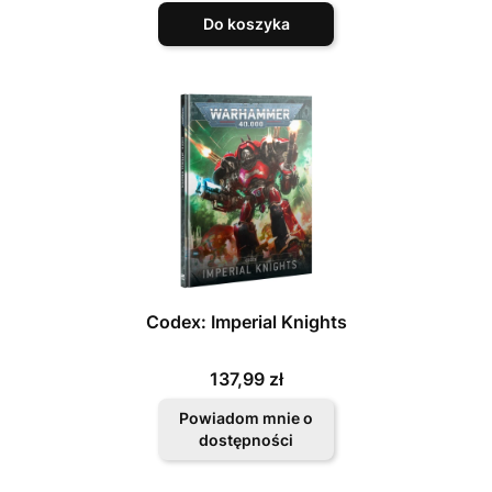
Do koszyka
Codex: Imperial Knights
Cena
137,99 zł
Powiadom mnie o
dostępności