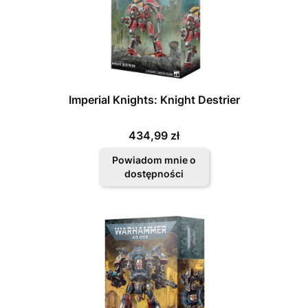
Imperial Knights: Knight Destrier
Cena
434,99 zł
Powiadom mnie o
dostępności