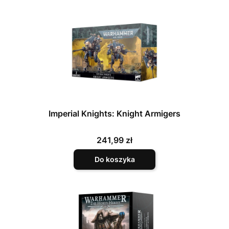
Imperial Knights: Knight Armigers
Cena
241,99 zł
Do koszyka