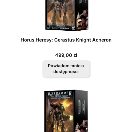
Horus Heresy: Cerastus Knight Acheron
Cena
499,00 zł
Powiadom mnie o
dostępności