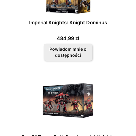
Imperial Knights: Knight Dominus
Cena
484,99 zł
Powiadom mnie o
dostępności