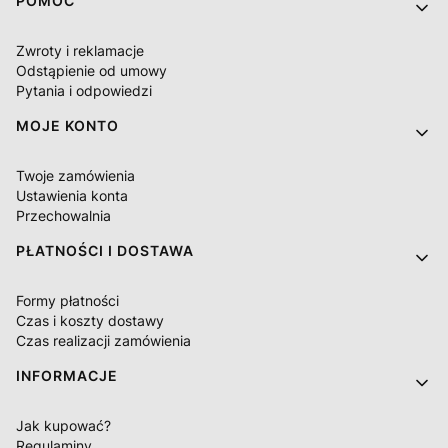
Linki w stopce
POMOC
Zwroty i reklamacje
Odstąpienie od umowy
Pytania i odpowiedzi
MOJE KONTO
Twoje zamówienia
Ustawienia konta
Przechowalnia
PŁATNOŚCI I DOSTAWA
Formy płatności
Czas i koszty dostawy
Czas realizacji zamówienia
INFORMACJE
Jak kupować?
Regulaminy