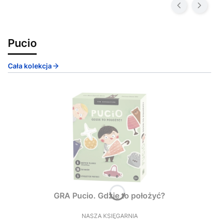
Pucio
Cała kolekcja
GRA Pucio. Gdzie to położyć?
NASZA KSIĘGARNIA
PRODUCENT