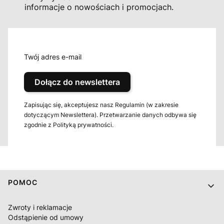
informacje o nowościach i promocjach.
Twój adres e-mail
Dołącz do newslettera
Zapisując się, akceptujesz nasz Regulamin (w zakresie
dotyczącym Newslettera). Przetwarzanie danych odbywa się
zgodnie z Polityką prywatności.
Linki w stopce
POMOC
Zwroty i reklamacje
Odstąpienie od umowy