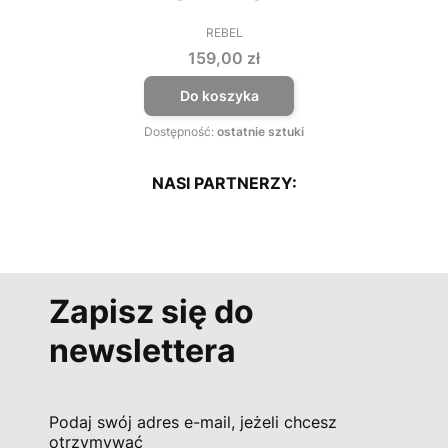
REBEL
PRODUCENT
Cena
159,00 zł
Do koszyka
Dostępność:
ostatnie sztuki
NASI PARTNERZY:
Zapisz się do
newslettera
Podaj swój adres e-mail, jeżeli chcesz
otrzymywać