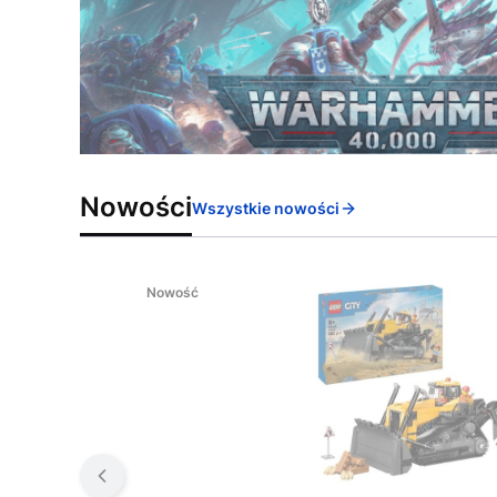
Nowości
Wszystkie nowości
Nowość