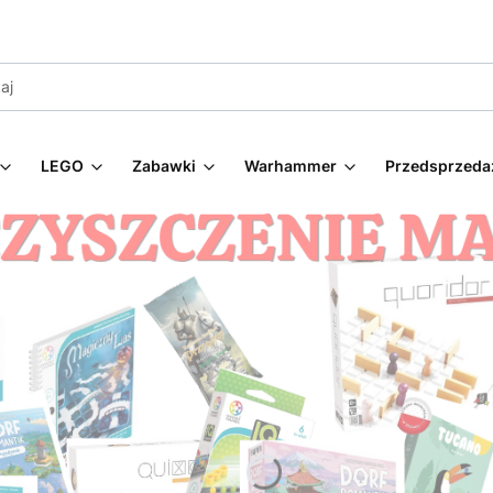
LEGO
Zabawki
Warhammer
Przedsprzeda