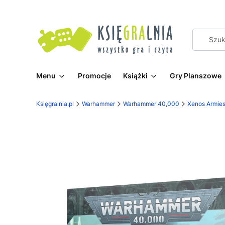
Menu
Promocje
Książki
Gry Planszowe
Księgralnia.pl
Warhammer
Warhammer 40,000
Xenos Armie