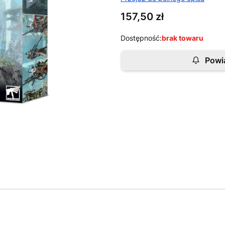
Cena
157,50 zł
Dostępność:
brak towaru
Powi