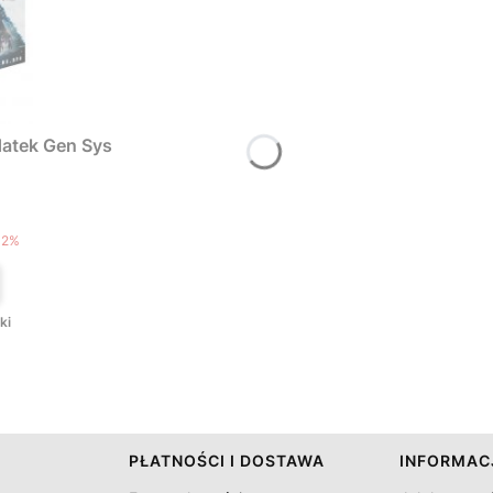
atek Gen Sys
T
12%
ki
PŁATNOŚCI I DOSTAWA
INFORMAC