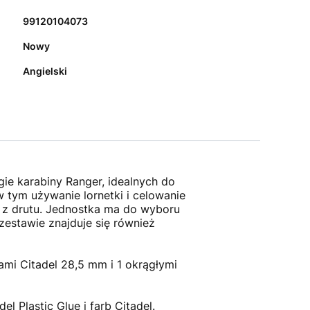
99120104073
Nowy
Angielski
ie karabiny Ranger, idealnych do
 tym używanie lornetki i celowanie
ą z drutu. Jednostka ma do wyboru
zestawie znajduje się również
ami Citadel 28,5 mm i 1 okrągłymi
 Plastic Glue i farb Citadel.