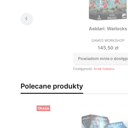
Aeldari: Warlocks
GAMES WORKSHOP
PRODUCEN
Cena
145,50 zł
Powiadom mnie o dostęp
Dostępność:
brak towaru
Polecane produkty
Okazja