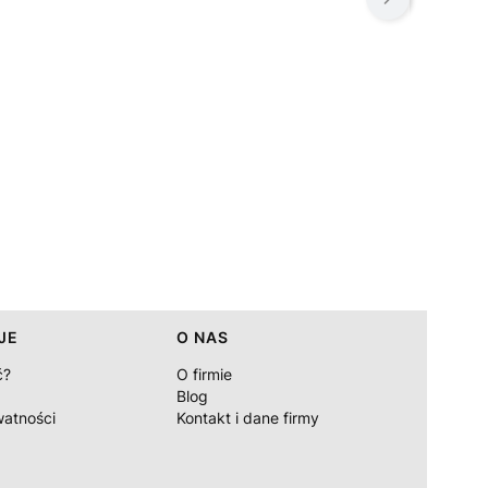
JE
O NAS
ć?
O firmie
Blog
watności
Kontakt i dane firmy