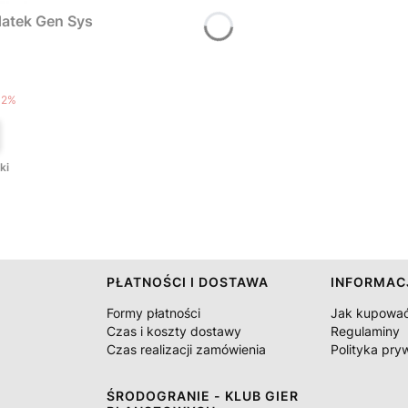
atek Gen Sys
T
12%
ki
PŁATNOŚCI I DOSTAWA
INFORMAC
Formy płatności
Jak kupowa
Czas i koszty dostawy
Regulaminy
Czas realizacji zamówienia
Polityka pry
ŚRODOGRANIE - KLUB GIER