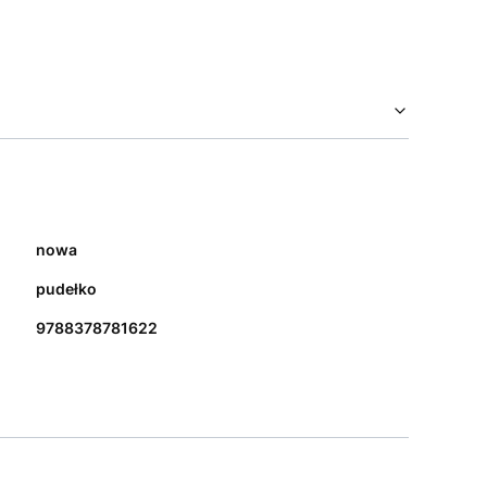
nowa
pudełko
9788378781622