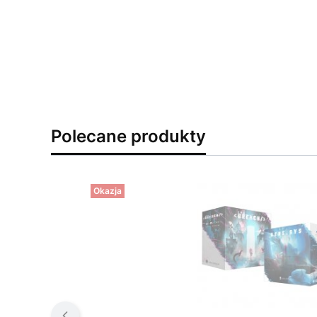
Polecane produkty
Okazja