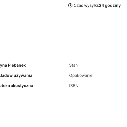
Czas wysyłki:
24 godziny
yna Plebanek
Stan
śladów używania
Opakowanie
ioteka akustyczna
ISBN