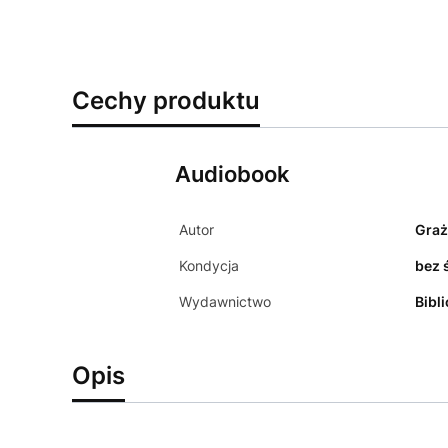
Cechy produktu
Audiobook
Autor
Graż
Kondycja
bez 
Wydawnictwo
Bibl
Opis