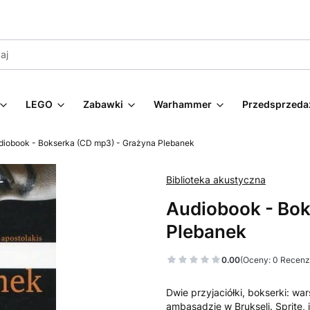
LEGO
Zabawki
Warhammer
Przedsprzeda
diobook - Bokserka (CD mp3) - Grażyna Plebanek
Biblioteka akustyczna
Audiobook - Bok
Plebanek
0.00
(Oceny: 0 Recenzj
Dwie przyjaciółki, bokserki: wa
ambasadzie w Brukseli. Sprite, 