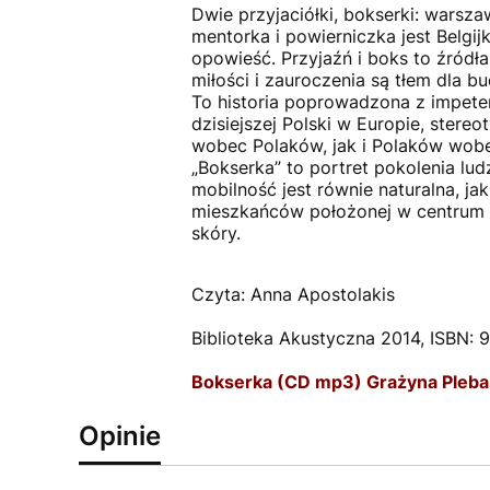
Dwie przyjaciółki, bokserki: warsza
mentorka i powierniczka jest Belgij
opowieść. Przyjaźń i boks to źródła
miłości i zauroczenia są tłem dla b
To historia poprowadzona z impete
dzisiejszej Polski w Europie, stere
wobec Polaków, jak i Polaków wobec
„Bokserka” to portret pokolenia lud
mobilność jest równie naturalna, j
mieszkańców położonej w centrum E
skóry.
Czyta: Anna Apostolakis
Biblioteka Akustyczna 2014, ISBN:
Bokserka (CD mp3) Grażyna Pleb
Opinie