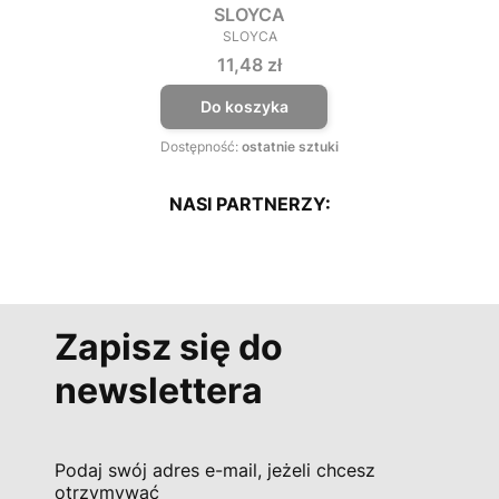
SLOYCA
SLOYCA
PRODUCENT
Cena
11,48 zł
Do koszyka
Dostępność:
ostatnie sztuki
NASI PARTNERZY:
Zapisz się do
newslettera
Podaj swój adres e-mail, jeżeli chcesz
otrzymywać