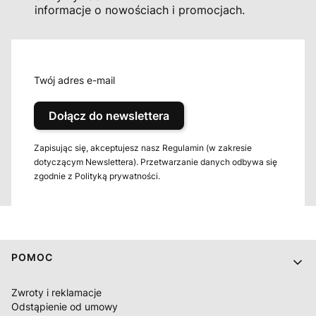
informacje o nowościach i promocjach.
Twój adres e-mail
Dołącz do newslettera
Zapisując się, akceptujesz nasz Regulamin (w zakresie
dotyczącym Newslettera). Przetwarzanie danych odbywa się
zgodnie z Polityką prywatności.
Linki w stopce
POMOC
Zwroty i reklamacje
Odstąpienie od umowy