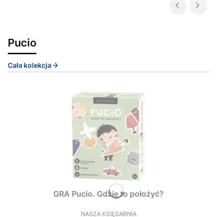
Pucio
Cała kolekcja
GRA Pucio. Gdzie to położyć?
NASZA KSIĘGARNIA
PRODUCENT