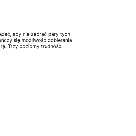
ażać, aby nie zebrać pary tych
ończy się możliwość dobierania
rę. Trzy poziomy trudności