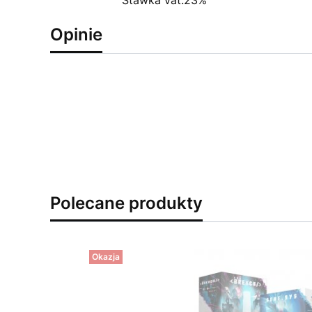
Stawka vat:23%
Opinie
Polecane produkty
Okazja