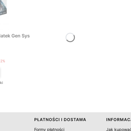
atek Gen Sys
T
12%
ki
PŁATNOŚCI I DOSTAWA
INFORMAC
Formy płatności
Jak kupowa