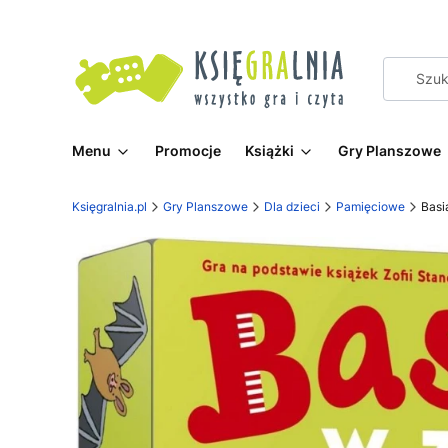
Menu
Promocje
Książki
Gry Planszowe
Księgralnia.pl
Gry Planszowe
Dla dzieci
Pamięciowe
Basi