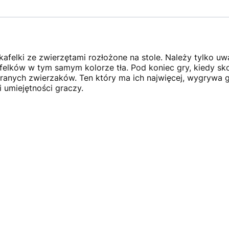
afelki ze zwierzętami rozłożone na stole. Należy tylko uw
felków w tym samym kolorze tła. Pod koniec gry, kiedy sk
branych zwierzaków. Ten który ma ich najwięcej, wygrywa g
 umiejętności graczy.