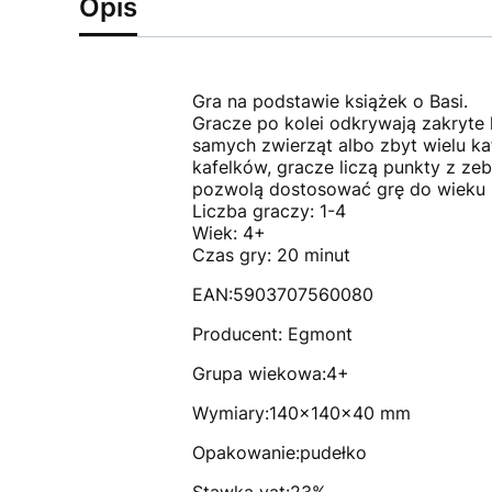
Opis
Gra na podstawie książek o Basi.
Gracze po kolei odkrywają zakryte k
samych zwierząt albo zbyt wielu ka
kafelków, gracze liczą punkty z ze
pozwolą dostosować grę do wieku i
Liczba graczy: 1-4
Wiek: 4+
Czas gry: 20 minut
EAN:5903707560080
Producent: Egmont
Grupa wiekowa:4+
Wymiary:140x140x40 mm
Opakowanie:pudełko