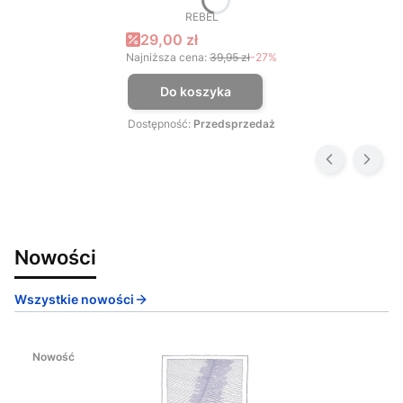
REBEL
PRODUCENT
Cena promocyjna
29,00 zł
Najniższa cena:
39,95 zł
-27%
Do koszyka
Dostępność:
Przedsprzedaż
Nowości
Wszystkie nowości
Nowość