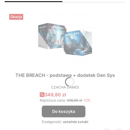
Okazja
THE BREACH - podstawa + dodatek Gen Sys
CZACHA GAMES
PRODUCENT
Cena promocyjna
349,80 zł
Najniższa cena:
396,60 zł
-12%
Do koszyka
Dostępność:
ostatnie sztuki