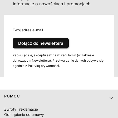
informacje o nowościach i promocjach.
Twój adres e-mail
Dołącz do newslettera
Zapisując się, akceptujesz nasz Regulamin (w zakresie
dotyczącym Newslettera). Przetwarzanie danych odbywa się
zgodnie z Polityką prywatności.
Linki w stopce
POMOC
Zwroty i reklamacje
Odstąpienie od umowy