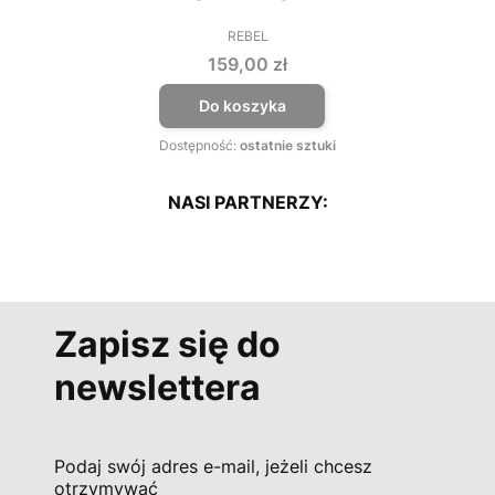
REBEL
PRODUCENT
Cena
159,00 zł
Do koszyka
Dostępność:
ostatnie sztuki
NASI PARTNERZY:
Zapisz się do
newslettera
Podaj swój adres e-mail, jeżeli chcesz
otrzymywać