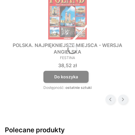
POLSKA. NAJPIĘKNIEJSZE MIEJSCA - WERSJA
ANGIELSKA
FESTINA
PRODUCENT
Cena
38,52 zł
Do koszyka
Dostępność:
ostatnie sztuki
Polecane produkty