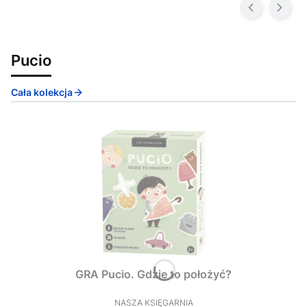
Pucio
Cała kolekcja
GRA Pucio. Gdzie to położyć?
NASZA KSIĘGARNIA
PRODUCENT