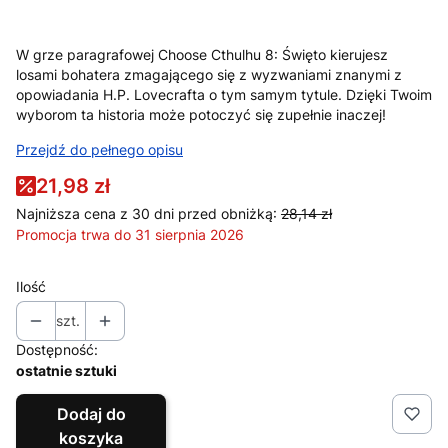
W grze paragrafowej Choose Cthulhu 8: Święto kierujesz
losami bohatera zmagającego się z wyzwaniami znanymi z
opowiadania H.P. Lovecrafta o tym samym tytule. Dzięki Twoim
wyborom ta historia może potoczyć się zupełnie inaczej!
Przejdź do pełnego opisu
21,98 zł
Najniższa cena z 30 dni przed obniżką:
28,14 zł
Promocja trwa do 31 sierpnia 2026
Ilość
szt.
Dostępność:
ostatnie sztuki
Dodaj do
koszyka