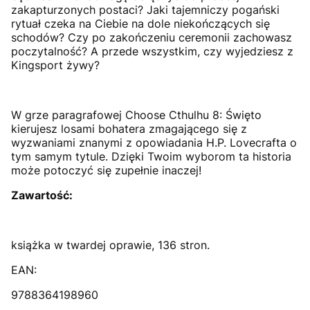
zakapturzonych postaci? Jaki tajemniczy pogański
rytuał czeka na Ciebie na dole niekończących się
schodów? Czy po zakończeniu ceremonii zachowasz
poczytalność? A przede wszystkim, czy wyjedziesz z
Kingsport żywy?
W grze paragrafowej Choose Cthulhu 8: Święto
kierujesz losami bohatera zmagającego się z
wyzwaniami znanymi z opowiadania H.P. Lovecrafta o
tym samym tytule. Dzięki Twoim wyborom ta historia
może potoczyć się zupełnie inaczej!
Zawartość:
książka w twardej oprawie, 136 stron.
EAN:
9788364198960