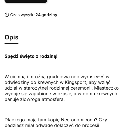
Czas wysyłki:
24 godziny
Opis
Spędź święto z rodziną!
W ciemną i mroźną grudniową noc wyruszyłeś w
odwiedziny do krewnych w Kingsport, aby wziąć
udział w starożytnej rodzinnej ceremonii. Miasteczko
wydaje się zagubione w czasie, a w domu krewnych
panuje złowroga atmosfera.
Dlaczego mają tam kopię Necronomiconu? Czy
będziesz miał odwagę dołączyć do procesji