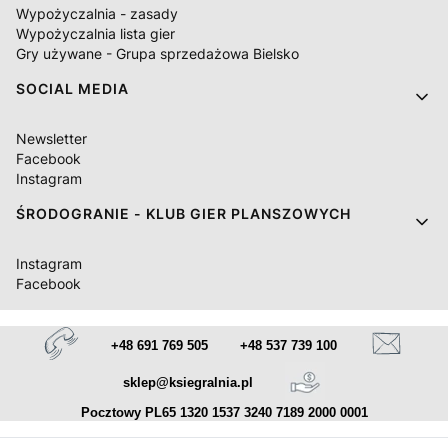
Wypożyczalnia - zasady
Wypożyczalnia lista gier
Gry używane - Grupa sprzedażowa Bielsko
SOCIAL MEDIA
Newsletter
Facebook
Instagram
ŚRODOGRANIE - KLUB GIER PLANSZOWYCH
Instagram
Facebook
+48 691 769 505
+48 537 739 100
sklep@ksiegralnia.pl
Pocztowy PL65 1320 1537 3240 7189 2000 0001