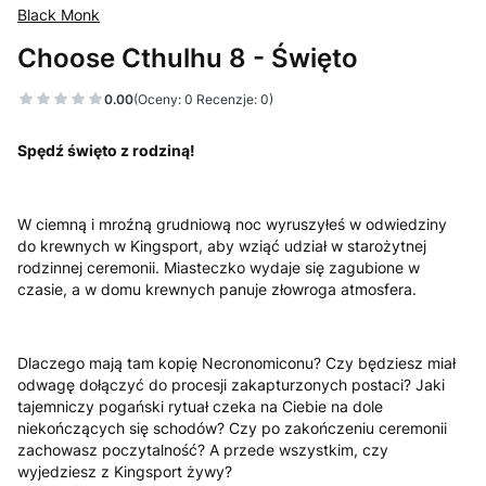
Black Monk
Choose Cthulhu 8 - Święto
0.00
(Oceny: 0 Recenzje: 0)
Spędź święto z rodziną!
W ciemną i mroźną grudniową noc wyruszyłeś w odwiedziny
do krewnych w Kingsport, aby wziąć udział w starożytnej
rodzinnej ceremonii. Miasteczko wydaje się zagubione w
czasie, a w domu krewnych panuje złowroga atmosfera.
Dlaczego mają tam kopię Necronomiconu? Czy będziesz miał
odwagę dołączyć do procesji zakapturzonych postaci? Jaki
tajemniczy pogański rytuał czeka na Ciebie na dole
niekończących się schodów? Czy po zakończeniu ceremonii
zachowasz poczytalność? A przede wszystkim, czy
wyjedziesz z Kingsport żywy?