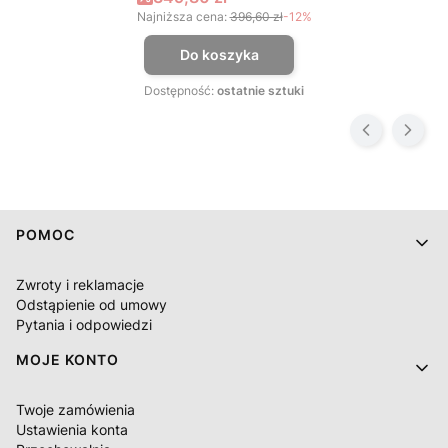
Najniższa cena:
396,60 zł
-12%
Do koszyka
Dostępność:
ostatnie sztuki
Linki w stopce
POMOC
Zwroty i reklamacje
Odstąpienie od umowy
Pytania i odpowiedzi
MOJE KONTO
Twoje zamówienia
Ustawienia konta